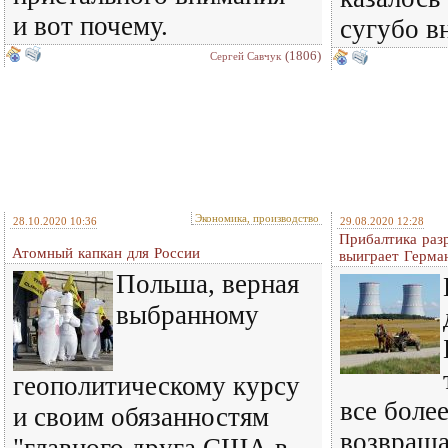
и вот почему.
сугубо вн
(1806)
Сергей Савчук
Экономика, производство
28.10.2020 10:36
29.08.2020 12:28
Прибалтика раз
Атомный капкан для России
выиграет Герма
Польша, верная
выбранному
геополитическому курсу
все боле
и своим обязанностям
возвраща