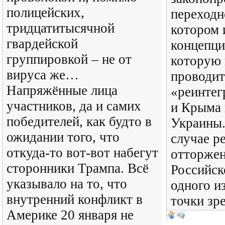
полицейских,
переходн
тридцатитысячной
котором 
гвардейской
концепци
группировкой – не от
которую 
вируса же…
проводит
Напряжённые лица
«реинтег
участников, да и самих
и Крыма 
победителей, как будто в
Украины.
ожидании того, что
случае р
откуда-то вот-вот набегут
отторжен
сторонники Трампа. Всё
Российск
указывало на то, что
одного из
внутренний конфликт в
точки зре
Америке 20 января не