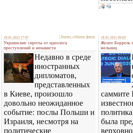
2
Анализ, события, факты
18.01.2021 17:07
18.01.2021 09:03
Украинские сироты от идеолога
Жозеп Боррель 
преступлений и ненависти
мельниц
Недавно в среде
иностранных
дипломатов,
представленных
в Киеве, произошло
саммите 
довольно неожиданное
известно
событие: послы Польши и
политика
Израиля, несмотря на
была пре
политические
верховно