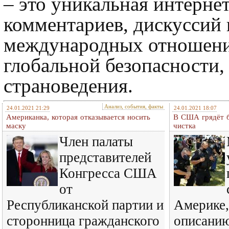
– это уникальная интерне
комментариев, дискуссий
международных отношени
глобальной безопасности,
страноведения.
Анализ, события, факты
24.01.2021 21:29
24.01.2021 18:07
Американка, которая отказывается носить
В США грядёт б
маску
чистка
Член палаты
представителей
Конгресса США
от
Республиканской партии и
Америке,
сторонница гражданского
описанию