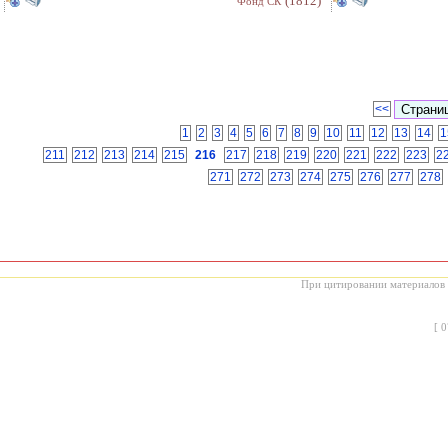
(1812)
Фонд СК
<<
1
2
3
4
5
6
7
8
9
10
11
12
13
14
1
211
212
213
214
215
216
217
218
219
220
221
222
223
2
271
272
273
274
275
276
277
278
При цитировании материалов с
[
0