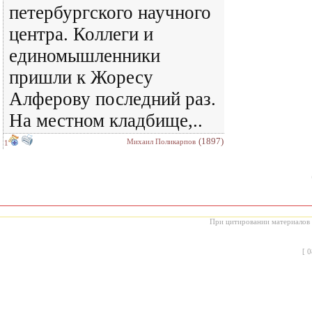
петербургского научного
центра. Коллеги и
единомышленники
пришли к Жоресу
Алферову последний раз.
На местном кладбище,..
(1897)
Михаил Поликарпов
1
При цитировании материалов с
[
0