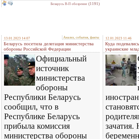
(1191)
Беларусь В-П обозрение
Анализ, события, факты
13.01.2023 14:07
12.01.2023 11:46
Беларусь посетила делегация министерства
Куда подевалис
обороны Российской Федерации
украинские мла
Официальный
источник
министерства
обороны
Республики Беларусь
иностран
сообщил, что в
становят
Республике Беларусь
родителя
прибыла комиссия
зачатия. 
министерства обороны
беременн