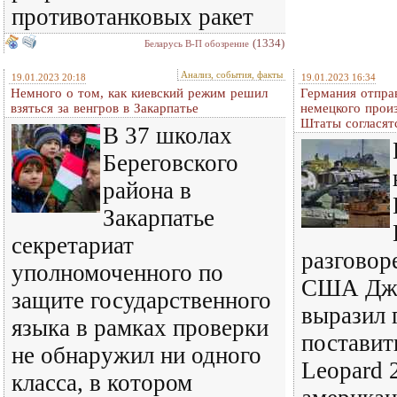
противотанковых ракет
(1334)
Беларусь В-П обозрение
Анализ, события, факты
19.01.2023 20:18
19.01.2023 16:34
Немного о том, как киевский режим решил
Германия отпра
взяться за венгров в Закарпатье
немецкого прои
Штаты согласятс
В 37 школах
Береговского
района в
Закарпатье
секретариат
разговор
уполномоченного по
США Джо
защите государственного
выразил 
языка в рамках проверки
поставит
не обнаружил ни одного
Leopard 2
класса, в котором