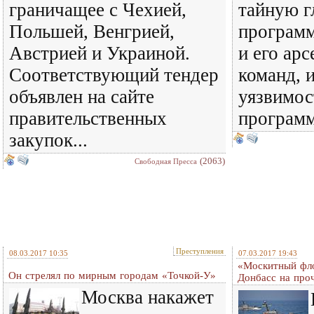
граничащее с Чехией,
тайную г
Польшей, Венгрией,
программ
Австрией и Украиной.
и его ар
Соответствующий тендер
команд, 
объявлен на сайте
уязвимос
правительственных
программ
закупок...
(2063)
Свободная Пресса
Преступления
08.03.2017 10:35
07.03.2017 19:43
«Москитный фл
Он стрелял по мирным городам «Точкой-У»
Донбасс на про
Москва накажет