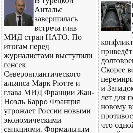
В турецкой
Анталье
завершилась
встреча глав
МИД стран НАТО. По
конфликт
итогам перед
приведёт
журналистами выступили
долговре
генсек
Скорее в
Североатлантического
перемири
альянса Марк Рютте и
и Западо
глава МИД Франции Жан-
лет для 
Ноэль Барро Франция
новому в
угрожает России новыми
противос
экономическими
что одно
санкциями. Формальным