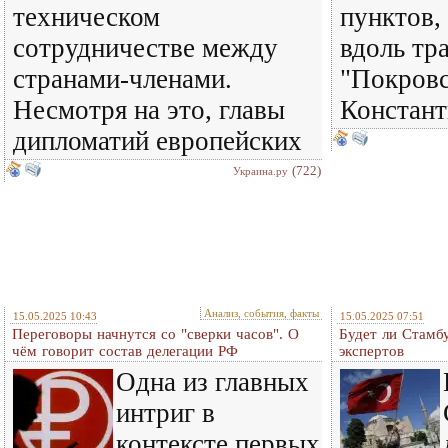
техническом
пунктов,
сотрудничестве между
вдоль тра
странами-членами.
"Покровс
Несмотря на это, главы
Констант
дипломатий европейских
(722)
Украина.ру
Анализ, события, факты
15.05.2025 10:43
15.05.2025 07:51
Переговоры начнутся со "сверки часов". О
Будет ли Стамб
чём говорит состав делегации РФ
экспертов
Одна из главных
интриг в
контексте первых