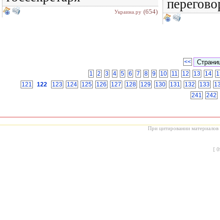
перегово
(654)
Украина.ру
<<
1
2
3
4
5
6
7
8
9
10
11
12
13
14
1
121
122
123
124
125
126
127
128
129
130
131
132
133
1
241
242
При цитировании материалов с
[
0