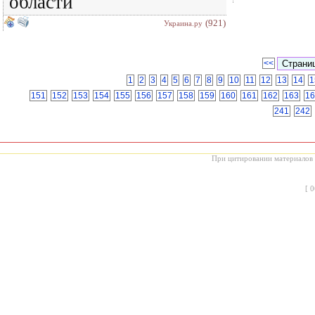
области
(921)
Украина.ру
<<
1
2
3
4
5
6
7
8
9
10
11
12
13
14
1
151
152
153
154
155
156
157
158
159
160
161
162
163
16
241
242
При цитировании материалов с
[
0