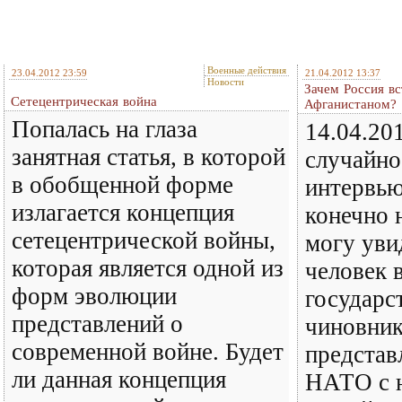
Военные действия
23.04.2012 23:59
21.04.2012 13:37
Новости
Зачем Россия вс
Сетецентрическая война
Афганистаном?
Попалась на глаза
14.04.20
занятная статья, в которой
случайно
в обобщенной форме
интервью
излагается концепция
конечно 
сетецентрической войны,
могу уви
которая является одной из
человек в
форм эволюции
государс
представлений о
чиновник
современной войне. Будет
представ
ли данная концепция
НАТО с 