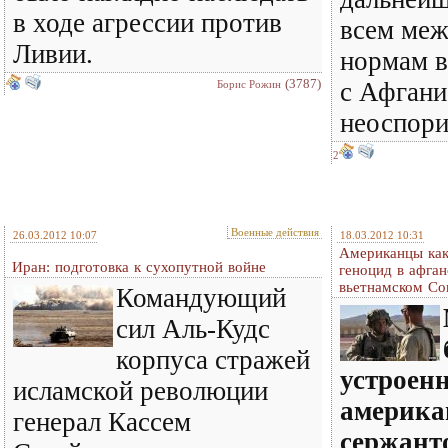
в ходе агрессии против
всем ме
Ливии.
нормам в
(3787)
с Афгани
Борис Рожин
неоспори
2
Военные действия
26.03.2012 10:07
18.03.2012 10:31
Американцы как
Иран: подготовка к сухопутной войне
геноцид в афган
вьетнамском Со
Командующий
сил Аль-Кудс
корпуса стражей
устроен
исламской революции
америка
генерал Кассем
сержант