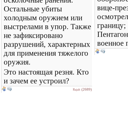
вице-пре
Остальные убиты
осмотрел
холодным оружием или
границу;
выстрелами в упор. Также
Пентагон
не зафиксировано
военное 
разрушений, характерных
для применения тяжелого
оружия.
Это настоящая резня. Кто
и зачем ее устроил?
(2689)
Rajah