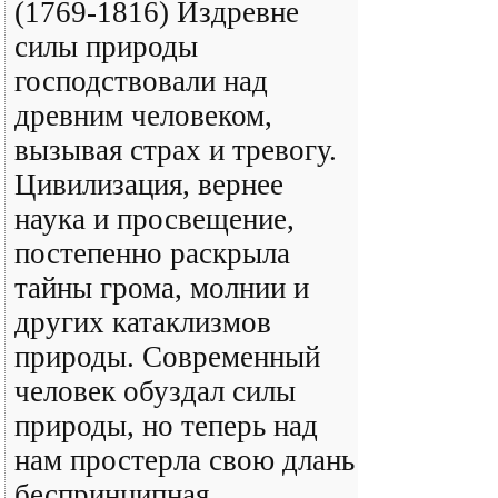
(1769-1816) Издревне
силы природы
господствовали над
древним человеком,
вызывая страх и тревогу.
Цивилизация, вернее
наука и просвещение,
постепенно раскрыла
тайны грома, молнии и
других катаклизмов
природы. Современный
человек обуздал силы
природы, но теперь над
нам простерла свою длань
беспринципная ...