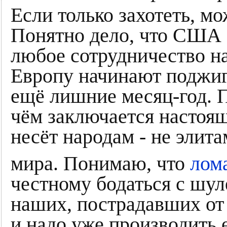
Если только захотеть, мо
Понятно дело, что США 
любое сотрудничество на
Европу начинают поджиг
ещё лишние месяц-год. П
чём заключается настоящ
несёт народам - не элита
мира. Понимаю, что
лом
честному бодаться с шул
наших, пострадавших от
и надо уже производить 