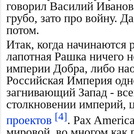
говорил Василий Иванов
грубо, зато про войну. Д
потом.
Итак, когда начинаются р
лапотная Рашка ничего н
империи Добра, либо нао
Российская Империя одн
загнивающий Запад - все
столкновении империй,
[4]
проектов
. Pax Americ
мировой, во многом как