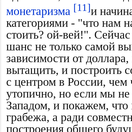
[11]
монетаризма
и начин
категориями - "что нам на
стоить? ой-вей!". Сейчас
шанс не только самой вы
зависимости от доллара,
вытащить, и построить с
с центром в России, чем
утопично, но если мы не
Западом, и покажем, что
грабежа, а ради совмест
построения общего буду