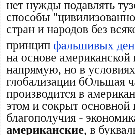
нет нужды подавлять ту
способы "цивилизованно
стран и народов без вся
принцип
фальшивых де
на основе американской 
напрямую, но в условия
глобализации бОльшая ч
производится в американ
этом и сокрыт основной 
благополучия - экономика
американские
, в буква