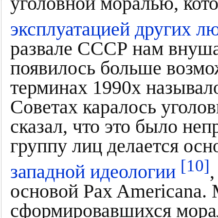
уголовной моралью, кот
эксплуатацией других л
развале СССР нам внушал
появилось больше возможн
терминах 1990х называло
Советах каралось уголов
сказал, что это было не
группу лиц делается осн
[10]
западной идеологии
основой Pax Americana.
сформировавшихся мора