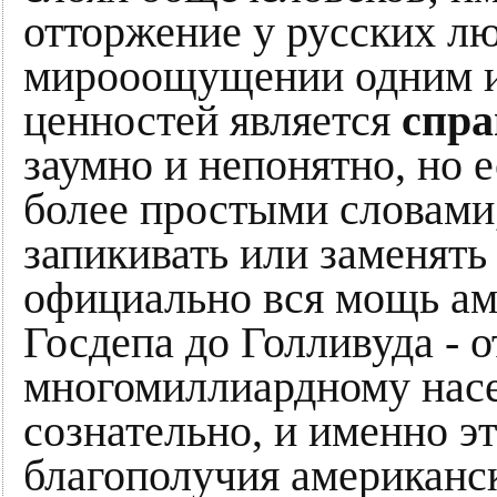
отторжение у русских лю
мирооощущении одним и
ценностей является
спра
заумно и непонятно, но 
более простыми словами,
запикивать или заменять
официально вся мощь ам
Госдепа до Голливуда - 
многомиллиардному нас
сознательно, и именно э
благополучия американск