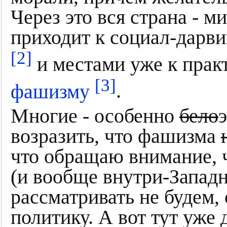
Через это вся страна - м
приходит к социал-дарв
[2]
и местами уже к прак
[3]
фашизму
.
Многие - особенно
бело
возразить, что фашизма
что обращаю внимание, 
(и вообще внутри-Западн
рассматривать не будем,
политику. А вот тут уже 