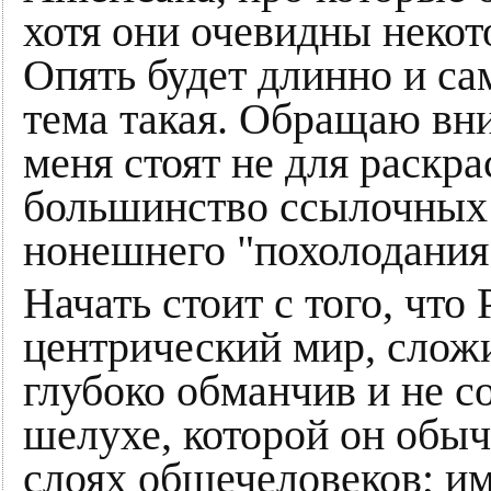
хотя они очевидны некот
Опять будет длинно и са
тема такая. Обращаю вни
меня стоят не для раскрас
большинство ссылочных 
нонешнего "похолодания
Начать стоит с того, что
центрический мир, сложи
глубоко обманчив и не с
шелухе, которой он обы
слоях общечеловеков; и