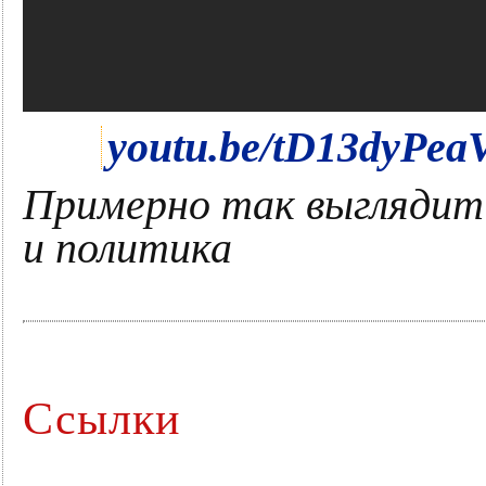
youtu.be/tD13dyPea
Примерно так выглядит 
и политика
Ссылки