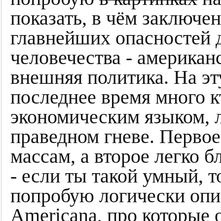
показать, в чём заключен
главнейших опасностей д
человечества - американ
внешняя политика. На эт
последнее время много к
экономическим языком, л
праведном гневе. Перво
массам, а второе легко 
- если ты такой умный, т
попробую логически опи
Americana, про которые 