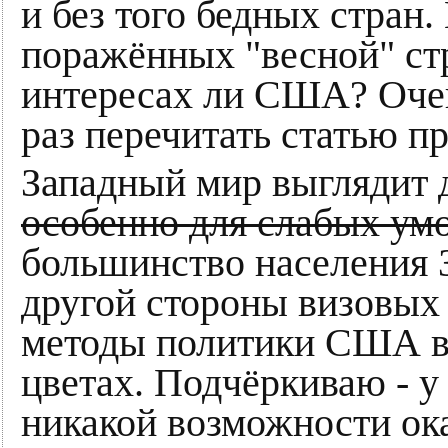
и без того бедных стран.
поражённых "весной" стр
интересах ли США? Очев
раз перечитать статью п
Западный мир выглядит 
особенно для слабых ум
большинство населения З
другой стороны визовых 
методы политики США вы
цветах. Подчёркиваю - у
никакой возможности ока