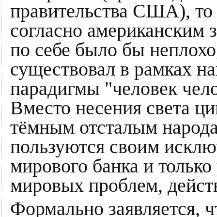
правительства США), то
согласно американским з
по себе было бы неплохо
существовал в рамках на
парадигмы "человек челов
Вместо несения света ц
тёмным отсталым народ
пользуются своим искл
мирового банка и тольк
мировых проблем, дейст
Формально заявляется, 