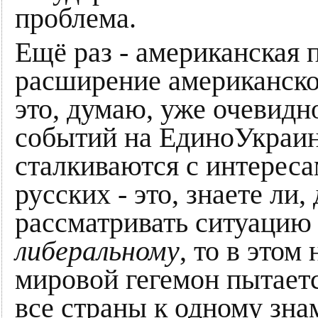
проблема.
Ещё раз - американская 
расширение американског
это, думаю, уже очевидн
событий на ЕдиноУкраин
сталкиваются с интереса
русских - это, знаете ли,
рассматривать ситуацию
либеральному
, то в этом
мировой гегемон пытаетс
все страны к одному зна