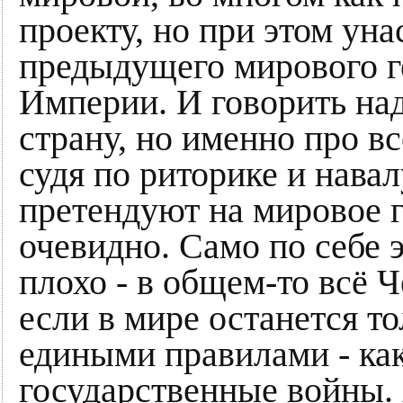
проекту, но при этом уна
предыдущего мирового г
Империи. И говорить над
страну, но именно про в
судя по риторике и нав
претендуют на мировое г
очевидно. Само по себе э
плохо - в общем-то всё Ч
если в мире останется то
едиными правилами - ка
государственные войны. 