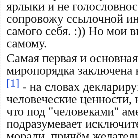
ярлыки и не голословнос
сопровожу ссылочной ин
самого себя. :)) Но мои
самому.
Самая первая и основная
миропорядка заключена
[1]
- на словах декларир
человеческие ценности, 
что под "человеками" ам
подразумевает исключит
морали, причём желатель