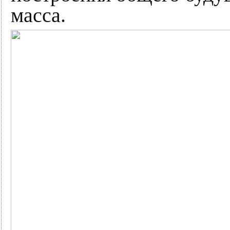
масса.