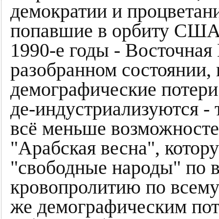
демократии и процветани
попавшие в орбиту США,
1990-е годы - Восточная 
разобранном состоянии,
демографические потери
де-индустриализуются - 
всё меньше возможносте
"Арабская весна", котор
"свободные народы" по в
кровопролитию по всему
же демографическим пот