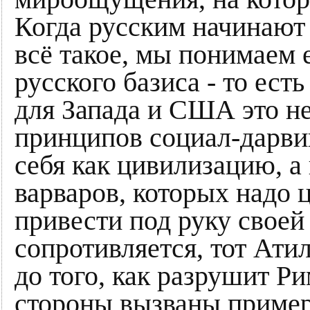
Когда русским начинают
всё такое, мы понимаем е
русского базиса - то ест
для Запада и США это не 
принципов социал-дарви
себя как цивилизацию, а
варваров, которых надо ц
привести под руку своей
сопротивляется, тот Ати
до того, как разрушит Р
стороны вызваны пример