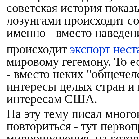
советская история показы
лозунгами происходит со
именно - вместо наведен
происходит
экспорт нес
мировому гегемону. То е
- вместо неких "общечел
интересы целых стран и 
интересам США.
На эту тему писал многок
повториться - тут перво
мироощущения, на котор