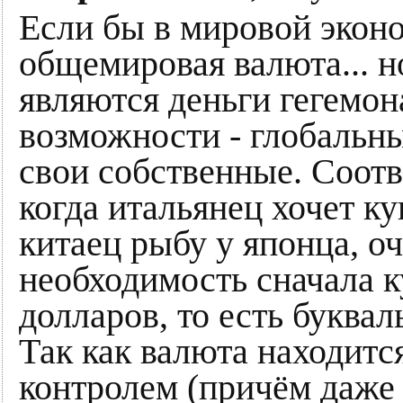
Если бы в мировой эконо
общемировая валюта... н
являются деньги гегемон
возможности - глобальны
свои собственные. Соотв
когда итальянец хочет ку
китаец рыбу у японца, о
необходимость сначала 
долларов, то есть буквал
Так как валюта находитс
контролем (причём даже 