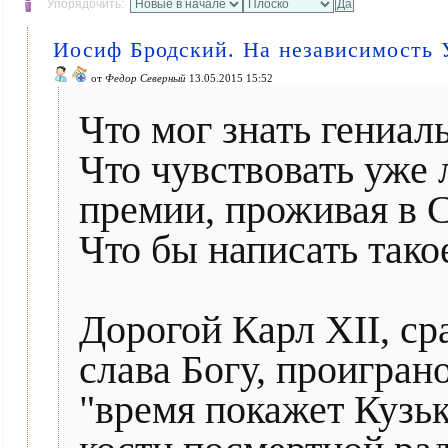
Упорядочить:
Иосиф Бродский. На независимость 
от
Федор Северный
13.05.2015 15:52
Что мог знать гениа
Что чувствовать уже 
премии, проживая в
Что бы написать тако
Дорогой Карл XII, ср
слава Богу, проигран
"время покажет Кузьк