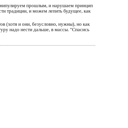
 манипулируем прошлым, и нарушаем принцип
сти традиции, и можем лепить будущее, как
 (хотя и они, безусловно, нужны), но как
туру надо нести дальше, в массы. "Спасись