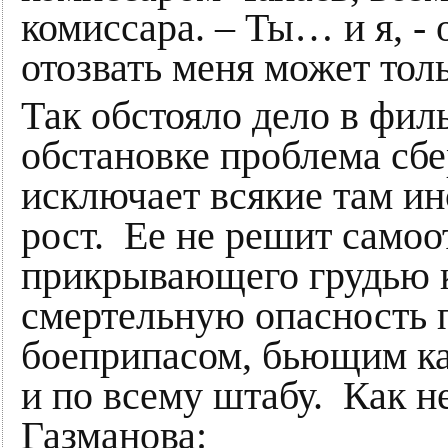
комиссара. – Ты… и я, - 
отозвать меня может тольк
Так обстояло дело в фил
обстановке проблема сб
исключает всякие там ин
рост. Ее не решит самоо
прикрывающего грудью 
смертельную опасность 
боеприпасом, бьющим ка
и по всему штабу. Как н
Газманова: