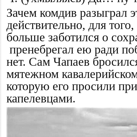
Зачем комдив разыграл э
действительно, для того,
больше заботился о сохр
пренебрегал ею ради по
нет. Сам Чапаев бросилс
мятежном кавалерийском 
которую его просили при
капелевцами.