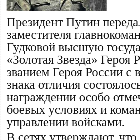
Президент Путин передал
заместителя главноком
Гудковой высшую госуд
«Золотая Звезда» Героя 
званием Героя России с
знака отличия состоялось
награждении особо отмеч
боевых условиях и кома
управлении войсками.
В сетях утверждают, что