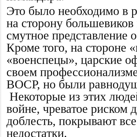
Это было необходимо в 
на сторону большевиков
смутное представление 
Кроме того, на стороне «
«военспецы», царские о
своем профессионализме
ВОСР, но были равнодуш
Некоторые из этих людей
войне, чреватое риском д
доблесть, покрывают все
недостатки.