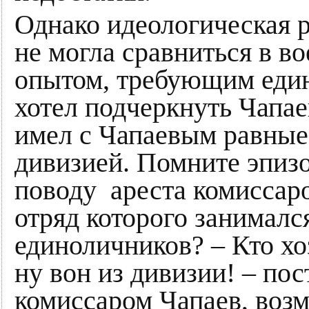
Однако идеологическая р
не могла сравниться в в
опытом, требующим един
хотел подчеркнуть Чапае
имел с Чапаевым равные
дивизией. Помните эпизо
поводу ареста комиссаро
отряд которого занималс
единоличников? – Кто хо
ну вон из дивизии! – по
комиссаром Чапаев, воз