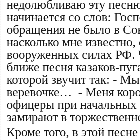
недолюбливаю эту песню.
начинается со слов: Гос
обращения не было в Сов
насколько мне известно, 
вооруженных силах РФ. Ч
ближе песня казаков-пуг
которой звучит так: - М
веревочке… - Меня короб
офицеры при начальных з
замирают в торжественн
Кроме того, в этой песн