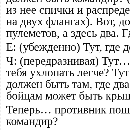
из нее спички и распред
на двух флангах). Вот, д
пулеметов, а здесь два. Г
Е: (убежденно) Тут, где д
Ч: (передразнивая) Тут…
тебя ухлопать легче? Тут
должен быть там, где два
бойцам может быть кры
Теперь… противник поше
командир?