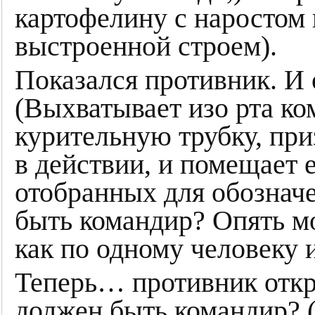
картофелину с наростом 
выстроенной строем).
Показался противник. И
(Выхватывает изо рта к
курительную трубку, пр
в действии, и помещает 
отобранных для обозначе
быть командир? Опять м
как по одному человеку и
Теперь… противник откр
должен быть командир? (