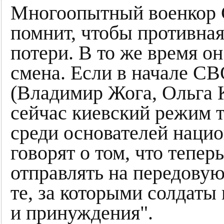
Многоопытный военкор С
помнит, чтобы противная
потери. В то же время о
смена. Если в начале С
(Владимир Жога, Ольга К
сейчас киевский режим 
среди основателей наци
говорят о том, что тепер
отправлять на передовую
те, за которыми солдаты 
и принуждения".