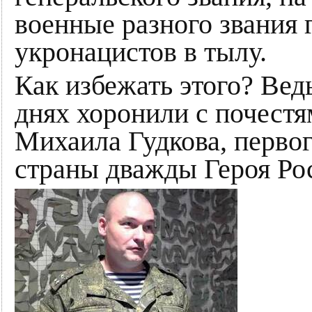
военные разного звания 
укронацистов в тылу.
Как избежать этого? Вед
днях хоронили с почестя
Михаила Гудкова, первог
страны дважды Героя Ро