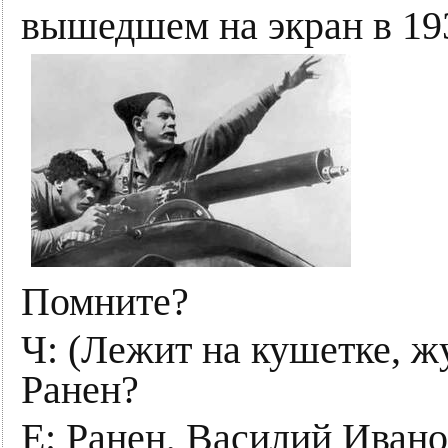
вышедшем на экран в 193
Помните?
Ч: (Лежит на кушетке, ж
Ранен?
Е: Ранен, Василий Ивано