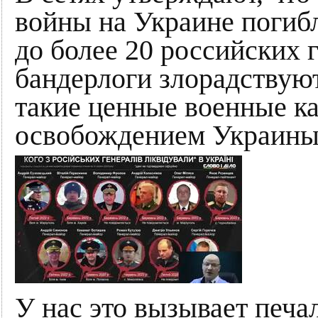
войны на Украине погибл
до более 20 российских 
бандерлоги злорадствуют
такие ценные военные к
освобождением Украины 
У нас это вызывает печа