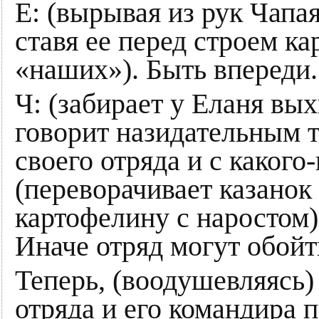
Е: (вырывая из рук Чапа
ставя ее перед строем 
«наших»). Быть впереди.
Ч: (забирает у Еланя вы
говорит назидательным 
своего отряда и с каког
(переворачивает казанок 
картофелину с наростом)
Иначе отряд могут обойт
Теперь, (воодушевляясь
отряда и его командира 