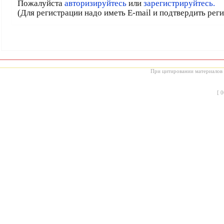
Пожалуйста
авторизируйтесь
или
зарегистрируйтесь.
(Для регистрации надо иметь E-mail и подтвердить рег
При цитировании материалов с
[
0