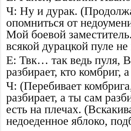
Ч: Ну и дурак. (Продолж
опомниться от недоумени
Мой боевой заместитель.
всякой дурацкой пуле не
Е: Твк… так ведь пуля, 
разбирает, кто комбриг, 
Ч: (Перебивает комбрига,
разбирает, а ты сам разб
есть на плечах. (Вскакив
недоеденное яблоко, подб