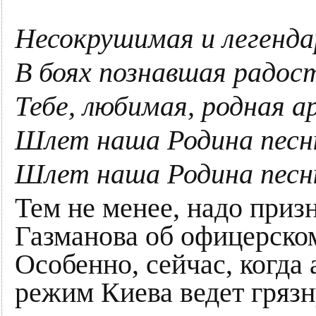
Несокрушимая и легенда
В боях познавшая радост
Тебе, любимая, родная а
Шлет наша Родина песн
Шлет наша Родина песн
Тем не менее, надо приз
Газманова об офицерско
Особенно, сейчас, когд
режим Киева ведет гряз