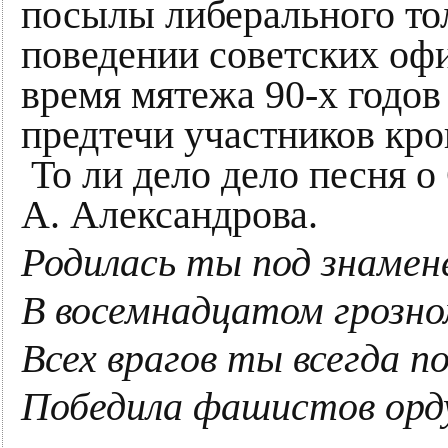
посылы либерального тол
поведении советских оф
время мятежа 90-х годов
предтечи участников кро
То ли дело дело песня о
А. Александрова.
Родилась ты под знаме
В восемнадцатом грозном
Всех врагов ты всегда п
Победила фашистов орд