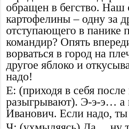
обращен в бегство. Наш 
картофелины – одну за д
отступающего в панике п
командир? Опять вперед
ворваться в город на пле
другое яблоко и откусыва
надо!
Е: (приходя в себя после
разыгрывают). Э-э-э… а 
Иванович. Если надо, ты
Ч: (ухмыляясь) Да… ну 