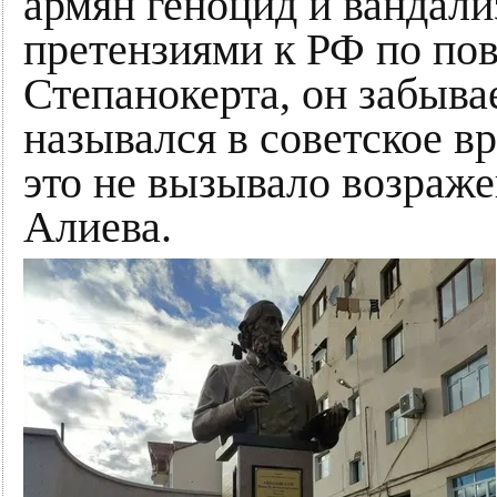
армян геноцид и вандал
претензиями к РФ по по
Степанокерта, он забыва
назывался в советское 
это не вызывало возраже
Алиева.