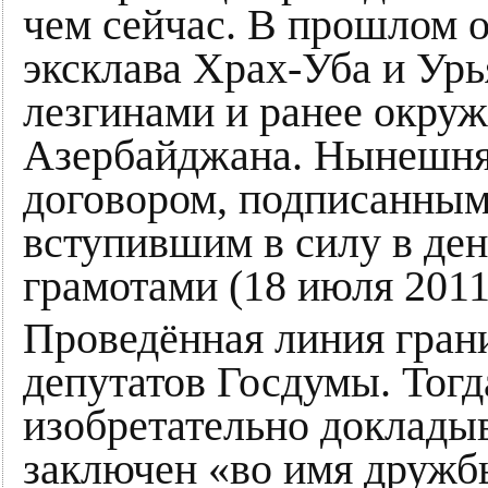
чем сейчас. В прошлом 
эксклава Храх-Уба и Ур
лезгинами и ранее окру
Азербайджана. Нынешняя
договором, подписанным 
вступившим в силу в де
грамотами (18 июля 2011
Проведённая линия гран
депутатов Госдумы. Тог
изобретательно докладыв
заключен «во имя дружб