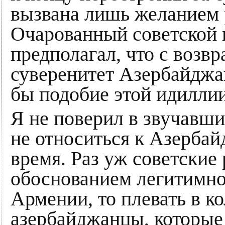
вызвана лишь желанием 
Очарованный советской и
предполагал, что с возв
суверенитет Азербайджан
бы подобие этой идилли
Я не поверил в звучавш
не относиться к Азербайд
время. Раз уж советские
обоснованием легитимно
Армении, то плевать в к
азербайджанцы, которые