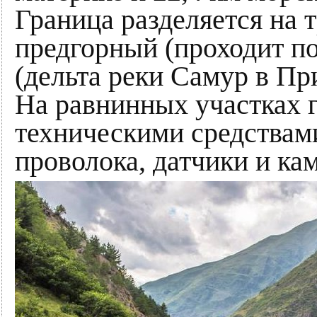
Граница разделяется на 
предгорный (проходит п
(дельта реки Самур в Пр
На равнинных участках 
техническими средствам
проволока, датчики и к