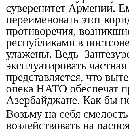
суверенитет Армении. Ем
переименовать этот кори
противоречия, возникши
республиками в постсове
улажены. Ведь Зангезур
эксплуатировать частная
представляется, что выт
опека НАТО обеспечат пр
Азербайджане. Как бы не
Возьму на себя смелость
воздействовать на расп