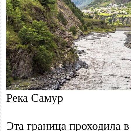
Река Самур
Эта граница проходила в