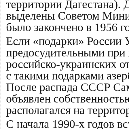
территории Дагестана). 
выделены Советом Мини
было закончено в 1956 го
Если «подарки» России 
предосудительными при
российско-украинских о
с такими подарками азе
После распада СССР Са
объявлен собственность
располагался на террито
С начала 1990-х годов в