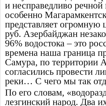
и несправедливо речной 
особенно Магарамкентск
представляет огромную 
руб. Азербайджан незакон
96% водостока – это рос
времена наша граница п
Самура, по территории 
согласились провести л
реки… С чего мы так отд
По его словам, «водораз
лезгинский народ. Два и