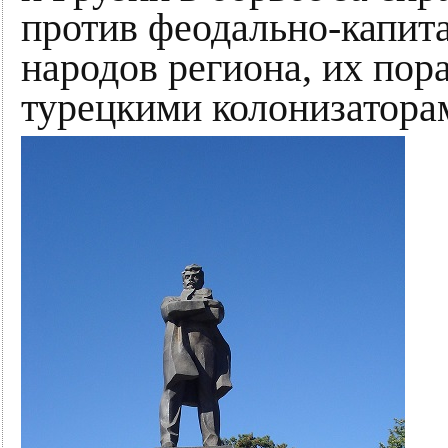
против феодально-капит
народов региона, их по
турецкими колонизатора