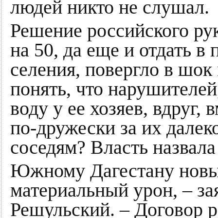
людей никто не слушал.
Решение российского рук
на 50, да еще и отдать в
селения, повергло в шок
понять, что нарушителе
воду у ее хозяев, вдруг,
по-дружески за их далек
соседям? Власть назвал
Южному Дагестану новы
материальный урон, – за
Решульский. – Договор 