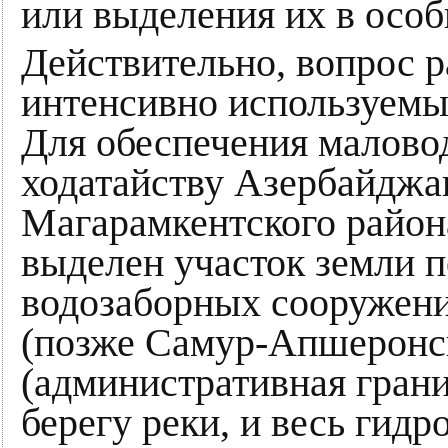
или выделения их в осо
Действительно, вопрос р
интенсивно используемых
Для обеспечения маловод
ходатайству Азербайджа
Магарамкентского район
выделен участок земли п
водозаборных сооружен
(позже Самур-Апшеронск
(административная гран
берегу реки, и весь гидр