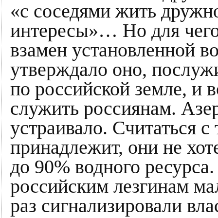
«с соседями жить дружно
интересы»… Но для чего
взамен установленной в
утверждало оно, послуж
по российской земле, и 
служить россиянам. Азе
устраивало. Считаться с 
принадлежит, они не хот
до 90% водного ресурса
российским лезгинам мал
раз сигнализировали вла