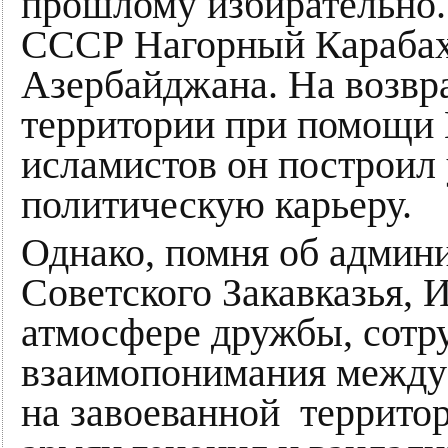
прошлому избирательно.
СССР Нагорный Карабах 
Азербайджана. На возвр
территории при помощи
исламистов он построил 
политическую карьеру.
Однако, помня об админ
Советского Закавказья, 
атмосфере дружбы, сотр
взаимопонимания между 
на завоеванной террито