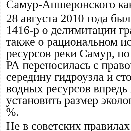
Самур-Апшеронского ка
28 августа 2010 года б
1416-р о делимитации г
также о рациональном и
ресурсов реки Самур, п
РА переносилась с право
середину гидроузла и ст
водных ресурсов впредь 
установить размер эколо
%.
Не в советских правилах