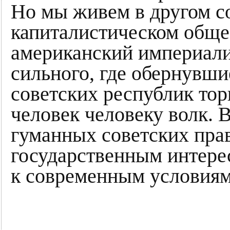
Но мы живем в другом 
капиталистическом общес
американский империализ
сильного, где обернувш
советских республик тор
человек человеку волк. 
гуманных советских пра
государственным интере
к современным условиям