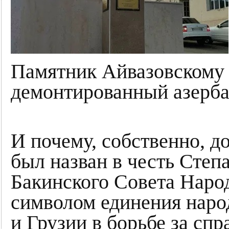
Памятник Айвазовскому 
демонтированный азерба
И почему, собственно, д
был назван в честь Степ
Бакинского Совета Наро
символом единения наро
и Грузии в борьбе за сп