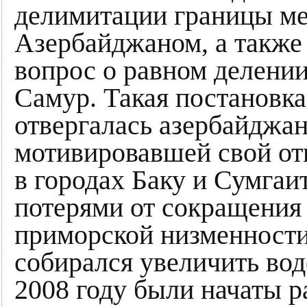
делимитации границы ме
Азербайджаном, а также
вопрос о равном делени
Самур. Такая постановка
отвергалась азербайджан
мотивировавшей свой от
в городах Баку и Сумгаи
потерями от сокращения
приморской низменности
собирался увеличить вод
2008 году были начаты р