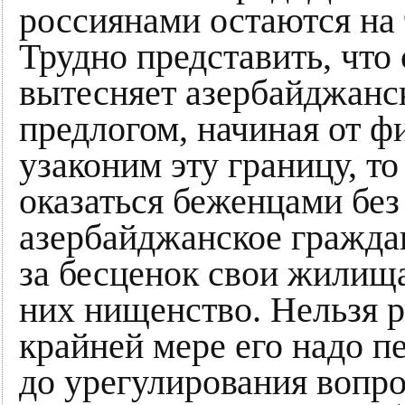
россиянами остаются на
Трудно представить, что 
вытесняет азербайджанс
предлогом, начиная от ф
узаконим эту границу, т
оказаться беженцами бе
азербайджанское граждан
за бесценок свои жилища
них нищенство. Нельзя 
крайней мере его надо 
до урегулирования вопр