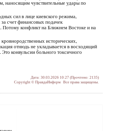
ом, наносящим чувствительные удары по
дных сил в лице киевского режима,
 за счет финансовых подачек
. Потому конфликт на Ближнем Востоке и на
го кровнородственных исторических,
икация отнюдь не укладывается в восходящий
. Это конвульсии больного токсичного
Дата: 30.03.2026 10:27 (Прочтено: 2135)
Copyright © ПравдаИнформ Все права защищены.
тарии.