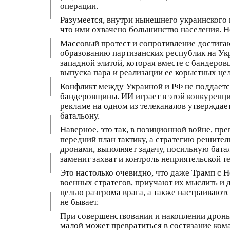
операции.
Разумеется, внутри нынешнего украинского 
что ими охвачено большинство населения. Но
Массовый протест и сопротивление достига
образованию партизанских республик на Укр
западной элитой, которая вместе с бандеро
выпуска пара и реализации ее корыстных цел
Конфликт между Украиной и РФ не поддается
бандеровщины. ИИ играет в этой конкуренци
рекламе на одном из телеканалов утверждае
батальону.
Наверное, это так, в позиционной войне, 
передний план тактику, а стратегию решител
дронами, выполняет задачу, посильную батал
заменит захват и контроль неприятельской т
Это настолько очевидно, что даже Трамп с 
военных стратегов, приучают их мыслить и 
целью разгрома врага, а также настраивают
не бывает.
При совершенствовании и накоплении дроны
малой может превратиться в состязание кома