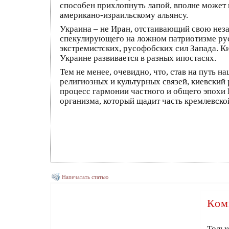
способен прихлопнуть лапой, вполне может 
американо-израильскому альянсу.
Украина – не Иран, отстаивающий свою неза
спекулирующего на ложном патриотизме рус
экстремистских, русофобских сил Запада. К
Украине развивается в разных ипостасях.
Тем не менее, очевидно, что, став на путь
религиозных и культурных связей, киевский
процесс гармонии частного и общего эпохи 
организма, который щадит часть кремлевской
Напечатать статью
Ком
Тольк