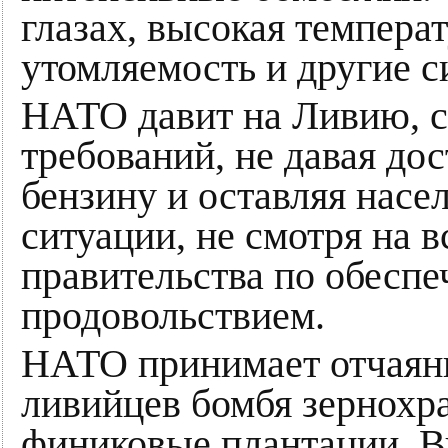
глазах, высокая темпера
утомляемость и другие 
НАТО давит на Ливию, с
требований, не давая до
бензину и оставляя насе
ситуации, не смотря на 
правительства по обесп
продовольствием.
НАТО принимает отчаян
ливийцев бомбя зернохр
финиковые плантации. В