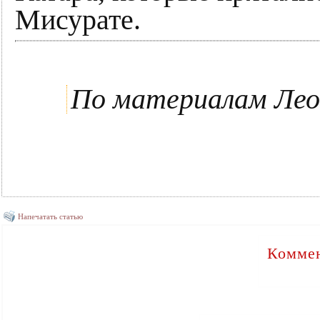
Мисурате.
По материалам Ле
Напечатать статью
Коммен