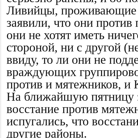
Ливийцы, проживающие в
заявили, что они против
они не хотят иметь ниче
стороной, ни с другой (н
ввиду, то ли они не под
враждующих группировок
против и мятежников, и 
На ближайшую пятницу 
восстание против мятежн
испугались, что восстан
другие районы.