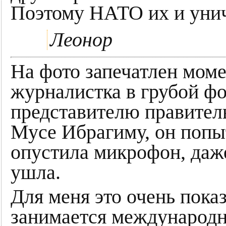
Поэтому НАТО их и уни
Леонор
На фото запечатлен моме
журналистка в грубой фо
представителю правите
Мусе Ибрагиму, он попыт
опустила микрофон, даже
ушла.
Для меня это очень пока
занимается международна