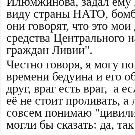
Илюмжинова, задал ему 
виду страны НАТО, бом
они говорят, что это мои
средства Центрального н
граждан Ливии".
Честно говоря, я могу по
времени бедуина и его об
друг, враг есть враг, а 
её не стоит проливать, а
совсем понимаю "цивили
могли бы сказать: да, так