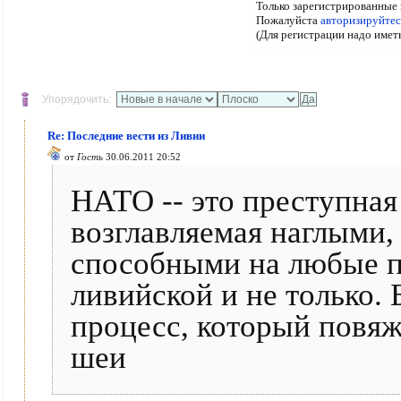
Только зарегистрированные 
Пожалуйста
авторизируйтес
(Для регистрации надо имет
Упорядочить:
Re: Последние вести из Ливии
от
Гость
30.06.2011 20:52
НАТО -- это преступная
возглавляемая наглыми,
способными на любые п
ливийской и не только.
процесс, который повяж
шеи