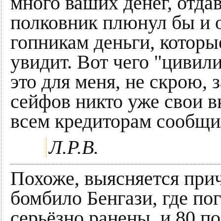
много ваших денег, отда
полковник плюнул бы и 
гопникам деньги, которы
увидит. Вот чего "цивил
это для меня, не скрою, 
сейфов никто уже свои в
всем кредиторам сообщил
Л.Р.В.
Похоже, выясняется при
бомбило Бенгази, где пог
серьёзно ранены, и 80 п