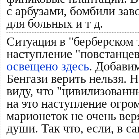
с арбузами, бомбили зав
для больных и т д.
Ситуация в "берберском 
наступление "повстанцев
освещено здесь
. Добавим
Бенгази верить нельзя. Н
виду, что "цивилизованны
на это наступление огр
марионеток не очень веря
души. Так что, если, в с