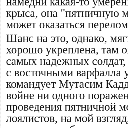
намедни какая-то умере
крыса, она "пятничную м
может оказаться перелом
Шанс на это, однако, мяг
хорошо укреплена, там о
самых надежных солдат, 
с восточными варфалла у
командует Мутасим Кадд
войне ни одного поражен
проведения пятничной м
лоялистов, на мой взгляд