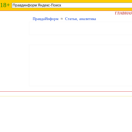
18+
ГЛАВНА
ПравдаИнформ
≈
Статьи, аналитика