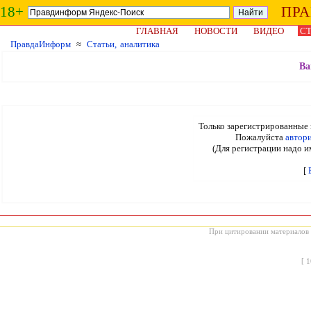
18+
ПР
ГЛАВНАЯ
НОВОСТИ
ВИДЕО
СТ
ПравдаИнформ
≈
Статьи, аналитика
Ва
Только зарегистрированные 
Пожалуйста
автор
(Для регистрации надо и
[
При цитировании материалов с
[
1