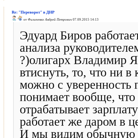
Re: "Переворот" в ДНР
от
Филипенко Андрей Петрович
07.09.2015 14:13
Эдуард Биров работае
анализа руководителем
?)олигарх Владимир Я
втиснуть, то, что ни в 
можно с уверенность г
понимает вообще, что 
отрабатывает зарплату
работает же даром в ц
И мы видим обычную т