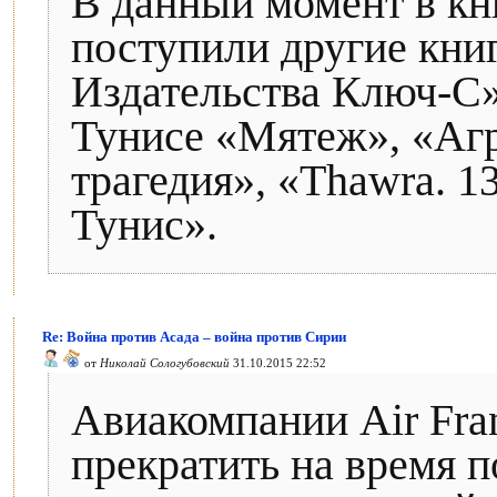
В данный момент в к
поступили другие кни
Издательства Ключ-С»
Тунисе «Мятеж», «Агр
трагедия», «Thawra. 1
Тунис».
Re: Война против Асада – война против Сирии
от
Николай Сологубовский
31.10.2015 22:52
Авиакомпании Air Fra
прекратить на время 