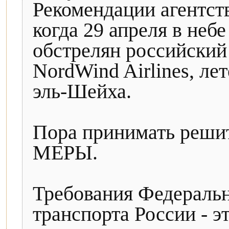
Рекомендации агентст
когда 29 апреля в неб
обстрелян российский
NordWind Airlines, ле
эль-Шейха.
Пора принимать ре
МЕРЫ.
Требования Федеральн
транспорта России - э