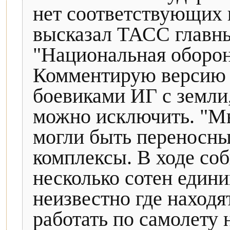
нет соответствующих 
высказал ТАСС главн
"Национальная оборон
Комментирую версию о
боевиками ИГ с земли,
можно исключить. "Мы
могли быть переносны
комплексы. В ходе со
несколько сотен един
неизвестно где наход
работать по самолету 