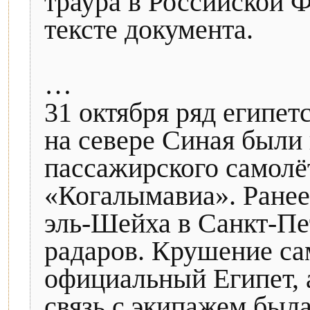
траура в Российской 
тексте документа.
…
31 октября ряд египе
на севере Синая были
пассажирского самолё
«Когалымавиа». Ранее
эль-Шейха в Санкт-Пет
радаров. Крушение са
официальный Египет, 
связь с экипажем была