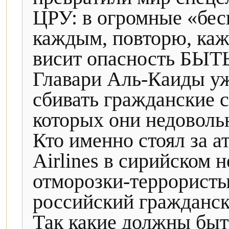
ЦРУ: в огромные «бес
каждым, повторю, ка
висит опасность БЫ
Главари Аль-Каиды уже
сбивать гражданские с
которых они недоволь
Кто именно стоял за а
Airlines в сирийском н
отморозки-террористы
российский гражданск
Так какие должны быт