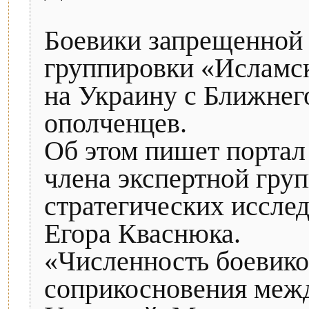
Боевики запрещенной 
группировки «Исламс
на Украину с Ближнего
ополченцев.
Об этом пишет портал 
члена экспертной гру
стратегических иссле
Егора Кваснюка.
«Численность боевико
соприкосновения ме