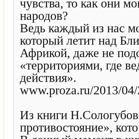
чувства, то как они м
народов?
Ведь каждый из нас мо
который летит над Бл
Африкой, даже не подо
«территориями, где в
действия».
www.proza.ru/2013/04/
Из книги Н.Сологубов
противостояние», кото