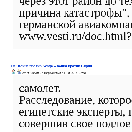
через этот район до те
причина катастрофы",
германской авиакомпа
www.vesti.ru/doc.htm
Re: Война против Асада – война против Сирии
от
Николай Сологубовский
31.10.2015 22:51
самолет.
Расследование, которо
египетские эксперты, 
совершив свое подлое