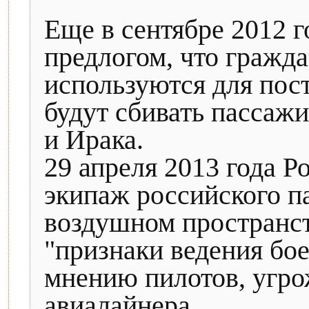
Еще в сентябре 2012 г
предлогом, что гражд
используются для пост
будут сбивать пассаж
и Ирака.
29 апреля 2013 года Р
экипаж российского п
воздушном пространс
"признаки ведения бое
мнению пилотов, угро
авиалайнера.