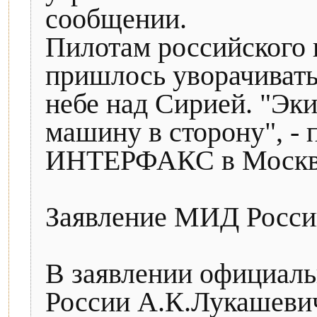
сообщении.
Пилотам российского 
пришлось уворачиватьс
небе над Сирией. "Эк
машину в сторону", - 
ИНТЕРФАКС в Москв
Заявление МИД Росси
В заявлении официал
России А.К.Лукашевич