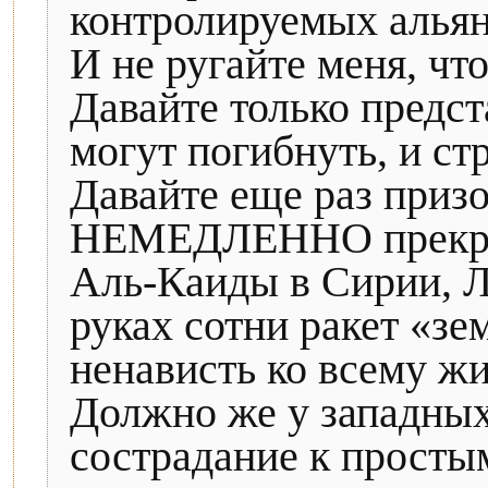
контролируемых алья
И не ругайте меня, что
Давайте только предс
могут погибнуть, и ст
Давайте еще раз приз
НЕМЕДЛЕННО прекрат
Аль-Каиды в Сирии, Л
руках сотни ракет «зе
ненависть ко всему ж
Должно же у западных
сострадание к просты