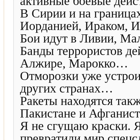
активные боевые дейс
В Сирии и на граница
Иорданией, Ираком, И
Бои идут в Ливии, Мал
Банды террористов дей
Алжире, Марокко…
Отморозки уже устро
других странах…
Ракеты находятся такж
Пакистане и Афганист
Я не сгущаю краски. Я
превратили мир спец