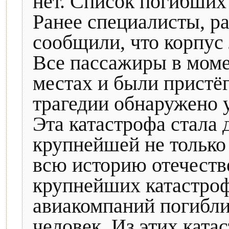
нет. Список погибших
Ранее специалисты, р
сообщили, что корпус 
Все пассажиры в моме
местах и были пристё
трагедии обнаружено 
Эта катастрофа стала 
крупнейшей не только 
всю историю отечеств
крупнейших катастроф
авиакомпаний погибли
человек. Из этих ката