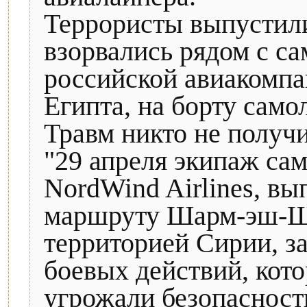
Террористы выпустили
взорвались рядом с с
российской авиакомпа
Египта, на борту само
Травм никто не получи
"29 апреля экипаж са
NordWind Airlines, в
маршруту Шарм-эш-Шей
территорией Сирии, з
боевых действий, кот
угрожали безопасности