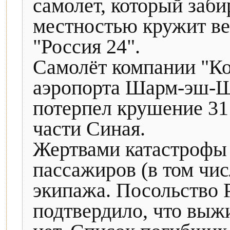
самолет, который заби
местностью кружит вер
"Россия 24".
Самолёт компании "Ко
аэропорта Шарм-эш-Ш
потерпел крушение 31 
части Синая.
Жертвами катастрофы 
пассажиров (в том чис
экипажа. Посольство 
подтвердило, что выж