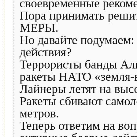
своевременные реком
Пора принимать ре
МЕРЫ.
Но давайте подумаем: 
действия?
Террористы банды Аль
ракеты НАТО «земля-
Лайнеры летят на высо
Ракеты сбивают самол
метров.
Теперь ответим на воп