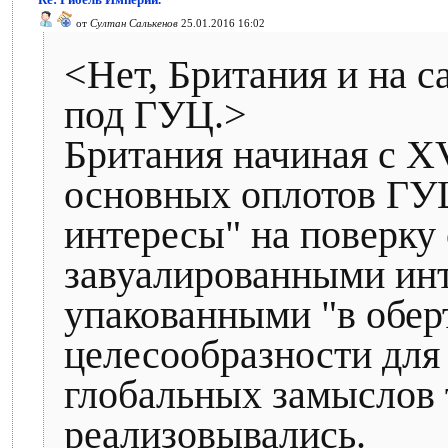
от
Султан Салькенов
25.01.2016 16:02
<Нет, Британия и на с
под ГУЦ.>
Британия начиная с XV
основных оплотов ГУЦ
интересы" на поверку
завуалированными ин
упакованными "в обер
целесообразности для
глобальных замыслов т
реализовывались.