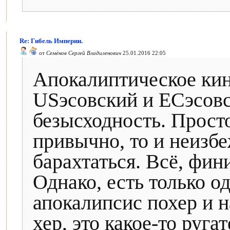
Re: Гибель Империи.
от
Семёнов Сергей Владиленович
25.01.2016 22:05
Апокалиптическое кин
USэсовский и ЕСэсовс
безысходность. Просто
привычно, то и неизбе
барахтаться. Всё, фин
Однако, есть только од
апокалипсис похер и н
хер, это какое-то руга