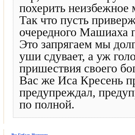
похерить неизбежное 
Так что пусть привер
очередного Машиаха п
Это запрягаем мы долг
уши сдувает, а уж го
пришествия своего бог
Вас же Иса Кресень п
предупреждал, предуп
по полной.
Re: Гибель Империи.