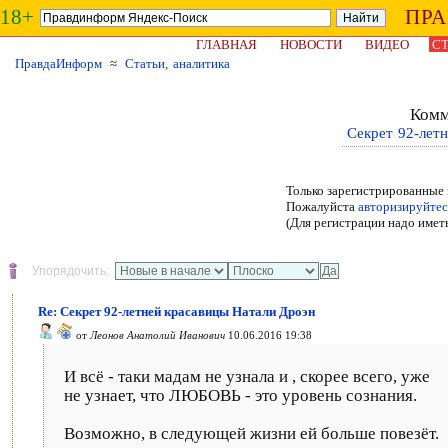
18+
ПР
ГЛАВНАЯ
НОВОСТИ
ВИДЕО
СТ
ПравдаИнформ
≈
Статьи, аналитика
Комм
Секрет 92-лет
Только зарегистрированные 
Пожалуйста
авторизируйтес
(Для регистрации надо имет
Упорядочить:
Re: Секрет 92-летней красавицы Натали Дроэн
от
Леонов Анатолий Иванович
10.06.2016 19:38
И всё - таки мадам не узнала и , скорее всего, уже
не узнает, что ЛЮБОВЬ - это уровень сознания.
Возможно, в следующей жизни ей больше повезёт.