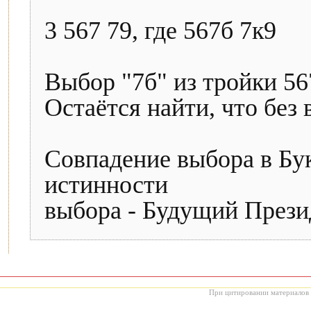
3 567 79, где 567б 7к9
Выбор "7б" из тройки 567
Остаётся найти, что без в
Совпадение выбора в Бу
истинности
выбора - Будущий Прези
При цитировании материалов с