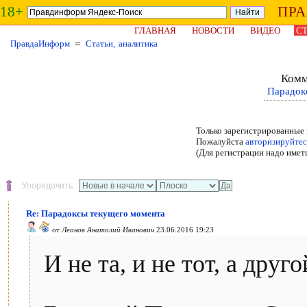
18+
ПР
ГЛАВНАЯ
НОВОСТИ
ВИДЕО
СТ
ПравдаИнформ
≈
Статьи, аналитика
Комм
Парадок
Только зарегистрированные 
Пожалуйста
авторизируйтес
(Для регистрации надо имет
Упорядочить:
Re: Парадоксы текущего момента
от
Леонов Анатолий Иванович
23.06.2016 19:23
И не та, и не тот, а друго