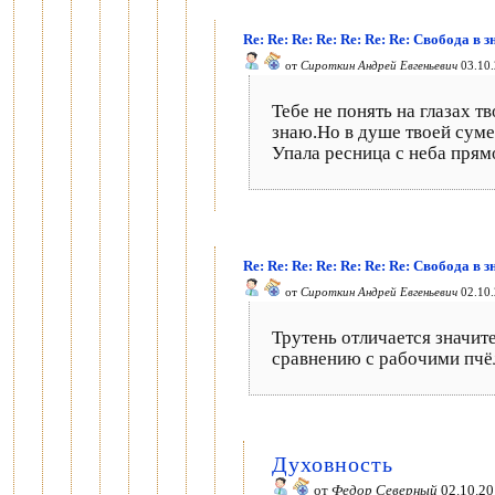
Re: Re: Re: Re: Re: Re: Re: Свобода в 
от
Сироткин Андрей Евгеньевич
03.10.
Тебе не понять на глазах 
знаю.Но в душе твоей суме
Упала ресница с неба прямо
Re: Re: Re: Re: Re: Re: Re: Свобода в 
от
Сироткин Андрей Евгеньевич
02.10.
Трутень отличается значит
сравнению с рабочими пчё
Духовность
от
Федор Северный
02.10.20