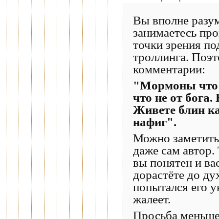
Вы вполне разум
занимаетесь про
точки зрения по
троллинга. Поэт
комментарии:
"Мормоны что 
что не от бога
Живете блин ка
нафиг".
Можно заметить,
даже сам автор.
вы понятен и ва
дорастёте до ду
попытался его у
жалеет.
Просьба меньше