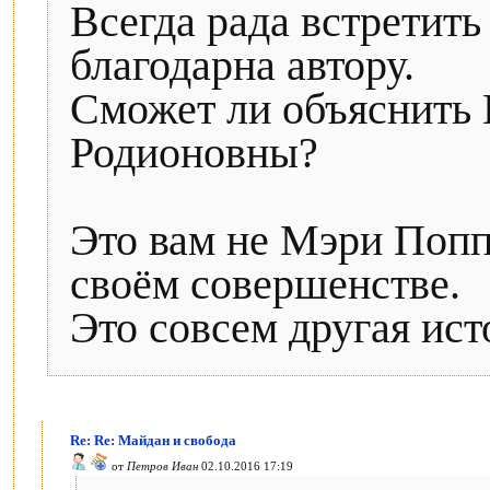
Всегда рада встретить
благодарна автору.
Сможет ли объяснить
Родионовны?
Это вам не Мэри Поппи
своём совершенстве.
Это совсем другая ист
Re: Re: Майдан и свобода
от
Петров Иван
02.10.2016 17:19