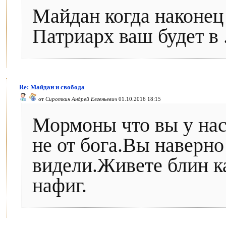
Майдан когда наконец
Патриарх ваш будет в .
Re: Майдан и свобода
от
Сироткин Андрей Евгеньевич
01.10.2016 18:15
Мормоны что вы у нас
не от бога.Вы наверно
видели.Живете блин к
нафиг.