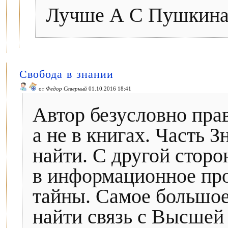
Лучше А С Пушкина 
Свобода в знании
от
Федор Северный
01.10.2016 18:41
Автор безусловно прав
а не в книгах. Часть 
найти. С другой стор
в информационное про
тайны. Самое большое 
найти связь с Высшей