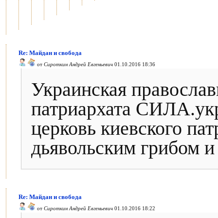
Re: Майдан и свобода
от
Сироткин Андрей Евгеньевич
01.10.2016 18:36
Украинская православ
патриархата СИЛА.ук
церковь киевского пат
дьявольским грибом и 
Re: Майдан и свобода
от
Сироткин Андрей Евгеньевич
01.10.2016 18:22