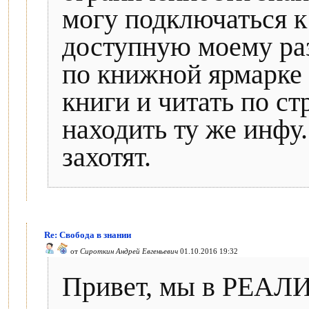
могу подключаться к
доступную моему ра
по книжной ярмарке 
книги и читать по ст
находить ту же инфу.
захотят.
Re: Свобода в знании
от
Сироткин Андрей Евгеньевич
01.10.2016 19:32
Привет, мы в РЕАЛИ