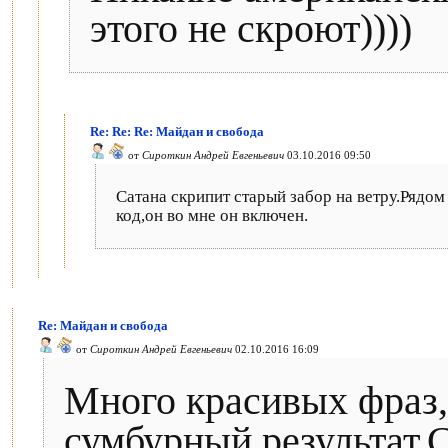
этого не скроют))))
Re: Re: Re: Майдан и свобода
от
Сироткин Андрей Евгеньевич
03.10.2016 09:50
Сатана скрипит старый забор на ветру.Рядом
код,он во мне он включен.
Re: Майдан и свобода
от
Сироткин Андрей Евгеньевич
02.10.2016 16:09
Много красивых фраз,
сумбурный результат.С