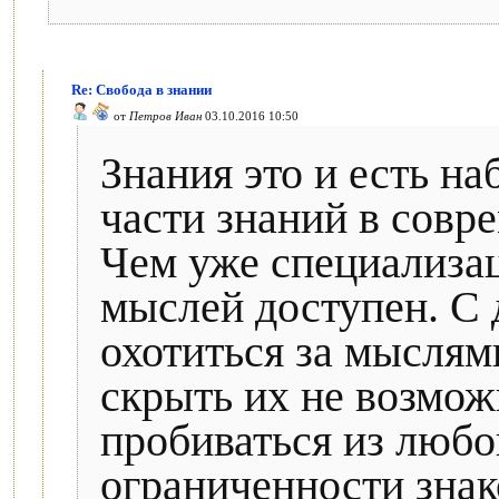
Re: Свобода в знании
от
Петров Иван
03.10.2016 10:50
Знания это и есть н
части знаний в совр
Чем уже специализа
мыслей доступен. С 
охотиться за мыслями
скрыть их не возмож
пробиваться из любог
ограниченности знако