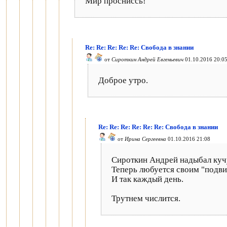
Мир просниссь!
Re: Re: Re: Re: Re: Свобода в знании
от
Сироткин Андрей Евгеньевич
01.10.2016 20:0
Доброе утро.
Re: Re: Re: Re: Re: Re: Свобода в знании
от
Ирина Сергеевна
01.10.2016 21:08
Сироткин Андрей надыбал куч
Теперь любуется своим "подви
И так каждый день.
Трутнем числится.