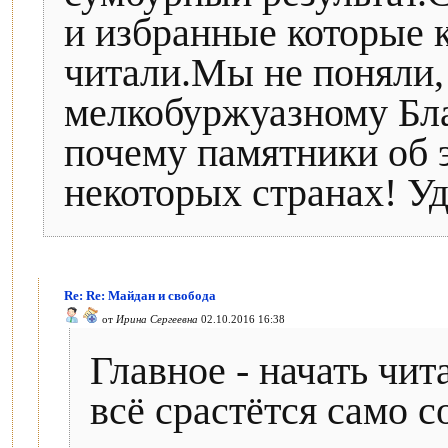
и избранные которые 
читали.Мы не поняли,
мелкобуржуазному Бл
почему памятники об 
некоторых странах! У
Re: Re: Майдан и свобода
от
Ирина Сергеевна
02.10.2016 16:38
Главное - начать чит
всё срастётся само с