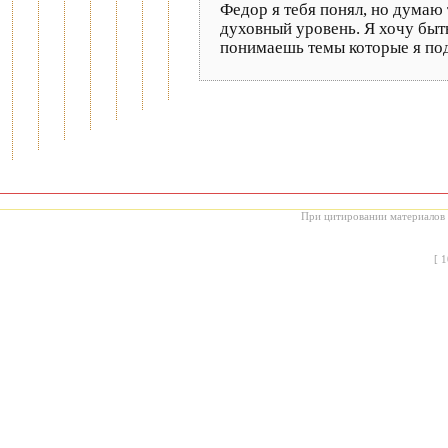
Федор я тебя понял, но думаю
духовный уровень. Я хочу быть
понимаешь темы которые я по
При цитировании материалов с
[
1