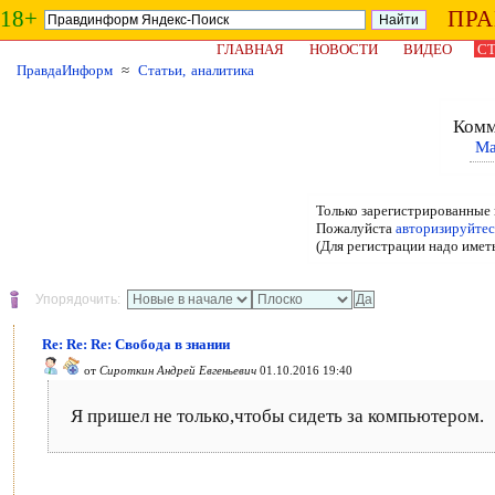
18+
ПР
ГЛАВНАЯ
НОВОСТИ
ВИДЕО
СТ
ПравдаИнформ
≈
Статьи, аналитика
Комм
Ма
Только зарегистрированные 
Пожалуйста
авторизируйтес
(Для регистрации надо имет
Упорядочить:
Re: Re: Re: Свобода в знании
от
Сироткин Андрей Евгеньевич
01.10.2016 19:40
Я пришел не только,чтобы сидеть за компьютером.