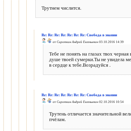
Трутнем числится.
Re: Re: Re: Re: Re: Re: Re: Свобода в знании
от
Сироткин Андрей Евгеньевич
03.10.2016 14:39
Тебе не понять на глазах твох черна
душе твоей сумерки.Ты не увидела ме
в сердце к тебе.Возрадуйся .
Re: Re: Re: Re: Re: Re: Re: Свобода в знании
от
Сироткин Андрей Евгеньевич
02.10.2016 10:54
Трутень отличается значительной вел
пчёлам.