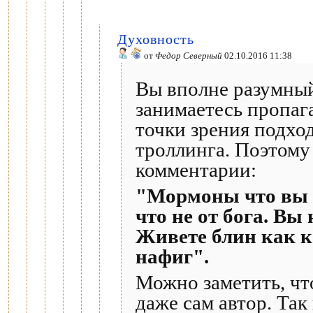
Духовность
от
Федор Северный
02.10.2016 11:38
Вы вполне разумный
занимаетесь пропаг
точки зрения подход
троллинга. Поэтому 
комментарии:
"Мормоны что вы у
что не от бога. Вы
Живете блин как к
нафиг".
Можно заметить, что
даже сам автор. Та