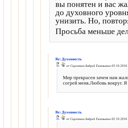
вы понятен и вас жа
до духовного уровня
унизить. Но, повтор
Просьба меньше дел
Re: Духовность
от
Сироткин Андрей Евгеньевич
03.10.2016 
Мир прекрасен зачем нам жало
согрей меня.Любовь вокруг. Я
Re: Духовность
от
Сироткин Андрей Евгеньевич
02.10.2016 