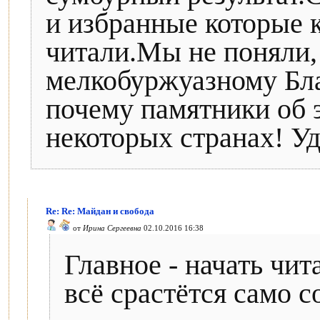
и избранные которые 
читали.Мы не поняли,
мелкобуржуазному Бл
почему памятники об 
некоторых странах! У
Re: Re: Майдан и свобода
от
Ирина Сергеевна
02.10.2016 16:38
Главное - начать чит
всё срастётся само с