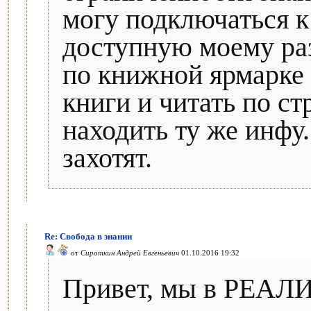
могу подключаться к
доступную моему ра
по книжной ярмарке 
книги и читать по ст
находить ту же инфу.
захотят.
Re: Свобода в знании
от
Сироткин Андрей Евгеньевич
01.10.2016 19:32
Привет, мы в РЕАЛИ