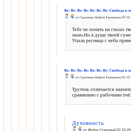
Re: Re: Re: Re: Re: Re: Re: Свобода в 
от
Сироткин Андрей Евгеньевич
03.10.
Тебе не понять на глазах 
знаю.Но в душе твоей суме
Упала ресница с неба прямо
Re: Re: Re: Re: Re: Re: Re: Свобода в 
от
Сироткин Андрей Евгеньевич
02.10.
Трутень отличается значит
сравнению с рабочими пчё
Духовность
от
Федор Северный
02.10.20