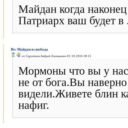
Майдан когда наконец
Патриарх ваш будет в .
Re: Майдан и свобода
от
Сироткин Андрей Евгеньевич
01.10.2016 18:15
Мормоны что вы у нас
не от бога.Вы наверно
видели.Живете блин к
нафиг.