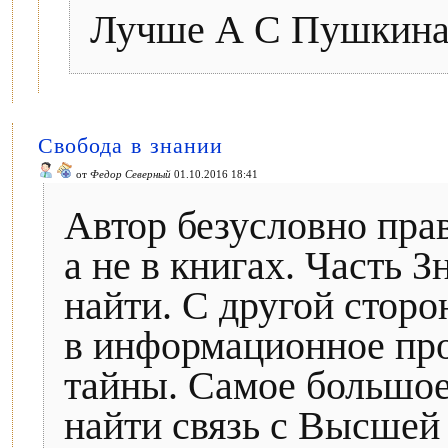
Лучше А С Пушкина 
Свобода в знании
от
Федор Северный
01.10.2016 18:41
Автор безусловно прав
а не в книгах. Часть 
найти. С другой стор
в информационное про
тайны. Самое большое 
найти связь с Высшей