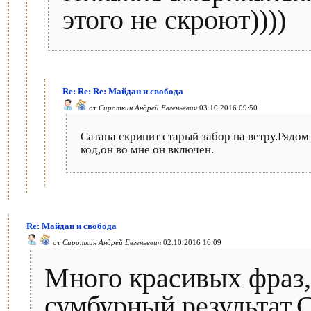
этого не скроют))))
Re: Re: Re: Майдан и свобода
от
Сироткин Андрей Евгеньевич
03.10.2016 09:50
Сатана скрипит старый забор на ветру.Рядом
код,он во мне он включен.
Re: Майдан и свобода
от
Сироткин Андрей Евгеньевич
02.10.2016 16:09
Много красивых фраз,
сумбурный результат.С