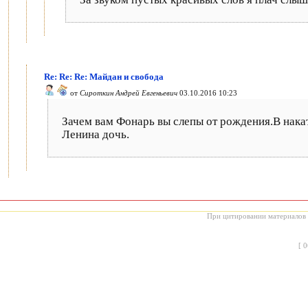
Re: Re: Re: Майдан и свобода
от
Сироткин Андрей Евгеньевич
03.10.2016 10:23
Зачем вам Фонарь вы слепы от рождения.В накате
Ленина дочь.
При цитировании материалов с
[
0