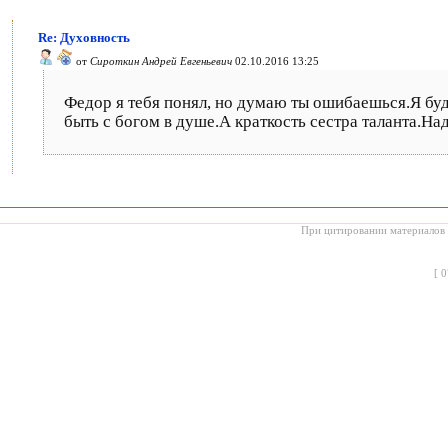
Re: Духовность
от
Сироткин Андрей Евгеньевич
02.10.2016 13:25
Федор я тебя понял, но думаю ты ошибаешься.Я буд
быть с богом в душе.А краткость сестра таланта.Н
При цитировании материалов с
[
0