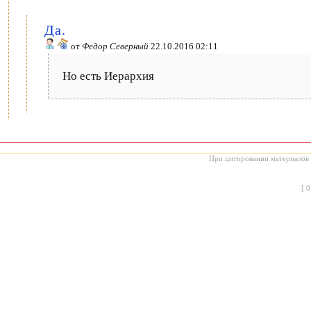
Да.
от
Федор Северный
22.10.2016 02:11
Но есть Иерархия
При цитировании материалов с
[
0