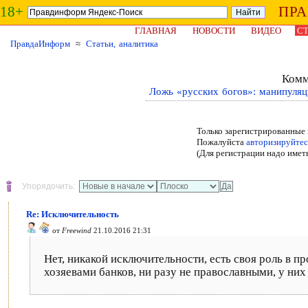
18+
ПР
ГЛАВНАЯ
НОВОСТИ
ВИДЕО
СТ
ПравдаИнформ
≈
Статьи, аналитика
Комм
Ложь «русских богов»: манипуляц
Только зарегистрированные 
Пожалуйста
авторизируйтес
(Для регистрации надо имет
Упорядочить:
Re: Исключительность
от
Freewind
21.10.2016 21:31
Нет, никакой исключительности, есть своя роль в п
хозяевами банков, ни разу не православными, у них 