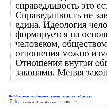
справедливость это ес
Справедливость не зав
едина. Идеология чело
формируется на осно
человеком, обществом
отношения можно изм
Отношения внутри общ
законами. Меняя зако
Re: Идеология устойчивого развития личности и общества.
от
Литвиненко Леонид Иванович
07.12.2016 16:57