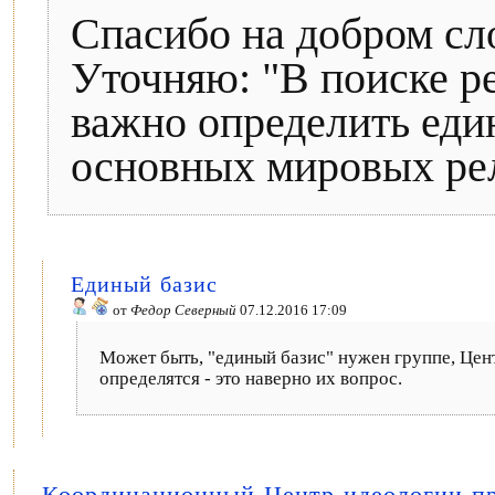
Спасибо на добром сл
Уточняю: "В поиске р
важно определить еди
основных мировых ре
Единый базис
от
Федор Северный
07.12.2016 17:09
Может быть, "единый базис" нужен группе, Цен
определятся - это наверно их вопрос.
Координационный Центр идеологии п