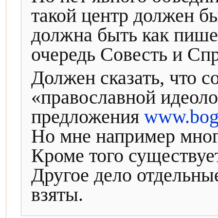
такой центр должен б
должна быть как пишет
очередь Совесть и Сп
Должен сказать, что 
«православной идеол
предложения
www.bogo
Но мне например мног
Кроме того существуе
Другое дело отдельны
взяты.