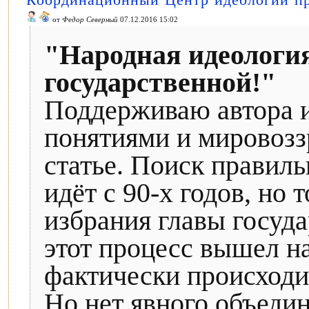
от
Федор Северный
07.12.2016 15:02
"Народная идеология
государственной!"
Поддерживаю автора и
понятиями и мировоз
статье. Поиск правил
идёт с 90-х годов, но 
избрания главы госуд
этот процесс вышел н
фактически происходит
Но нет явного объеди