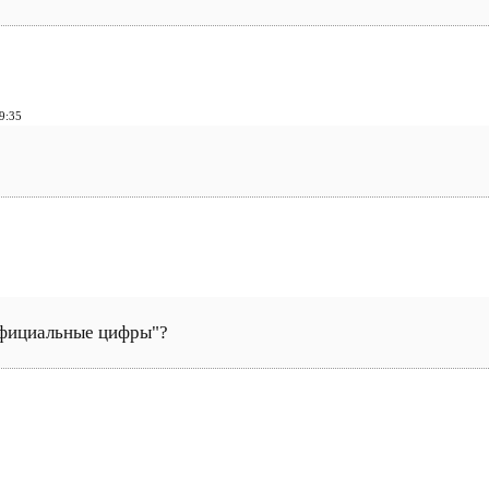
9:35
 официальные цифры"?