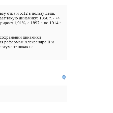
зу отца и 5:12 в пользу деда.
ет такую динамику: 1858 г. - 74
 прирост 1,91%, с 1897 г. по 1914 г.
 сохранении динамики
ря реформам Александра II и
аргумент никак не