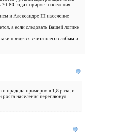
 70-80 годах прирост населения
нем и Александре III население
ется, а если следовать Вашей логике
таки придется считать его слабым и
 и прадеда примерно в 1,8 раза, и
сти роста населения переплюнул