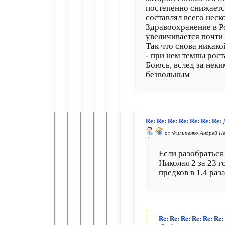
постепенно снижаетс
составлял всего неск
Здравоохранение в Р
увеличивается почти 
Так что снова никако
- при нем темпы рост
Боюсь, вслед за неки
безвольным
Re: Re: Re: Re: Re: Re: Re
от
Филипенко Андрей П
Если разобраться 
Николая 2 за 23 г
предков в 1,4 раз
Re: Re: Re: Re: Re: Re