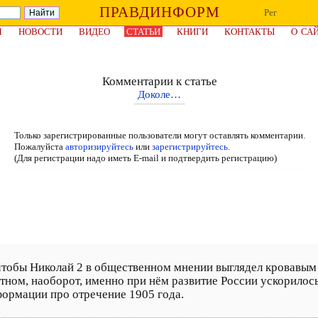
ПРАВДИНФОРМ
Рег
Я
НОВОСТИ
ВИДЕО
СТАТЬИ
КНИГИ
КОНТАКТЫ
О СА
Комментарии к статье
Доколе…
Только зарегистрированные пользователи могут оставлять комментарии.
Пожалуйста
авторизируйтесь
или
зарегистрируйтесь.
(Для регистрации надо иметь E-mail и подтвердить регистрацию)
 чтобы Николай 2 в общественном мнении выглядел кровавы
тном, наоборот, именно при нём развитие России ускорилось
формации про отречение 1905 года.