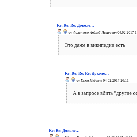
Re: Re: Re: Доколе…
от
Филипенко Андрей Петрович
04.02.2017 1
Это даже в википедии есть
Re: Re: Re: Re: Доколе…
от
Евген Меденко
04.02.2017 20:11
А в запросе вбить "другие
Re: Re: Доколе…