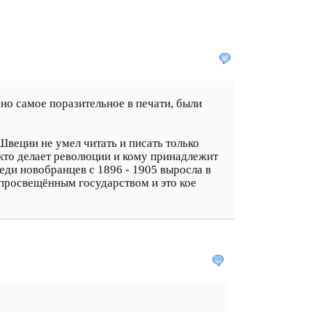
 но самое поразительное в печати, были
Швеции не умел читать и писать только
но кто делает революции и кому принадлежит
ди новобранцев с 1896 - 1905 выросла в
 просвещённым государством и это кое