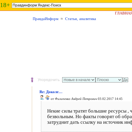
18+
ГЛАВНА
ПравдаИнформ
≈
Статьи, аналитика
Упорядочить:
Re: Доколе…
от
Филипенко Андрей Петрович
03.02.2017 14:45
Некие силы тратят большие ресурсы ,
безвольным. Но факты говорят об обра
затруднит дать ссылку на источник ин