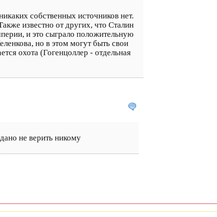
никаких собственных источников нет.
Также известно от других, что Сталин
перии, и это сыграло положительную
ленкова, но в этом могут быть свои
ается охота (Гогенцоллер - отдельная
едано не верить никому