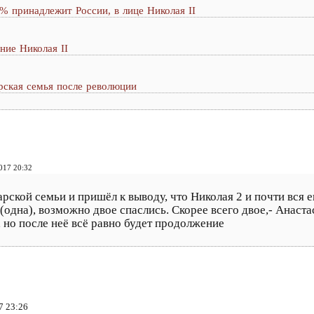
 принадлежит России, в лице Николая II
ние Николая II
рская семья после революции
017 20:32
ской семьи и пришёл к выводу, что Николая 2 и почти вся е
одна), возможно двое спаслись. Скорее всего двое,- Анаста
, но после неё всё равно будет продолжение
7 23:26