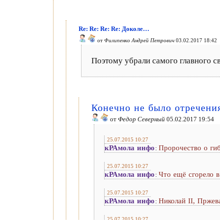
Re: Re: Re: Re: Доколе…
от
Филипенко Андрей Петрович
03.02.2017 18:42
Поэтому убрали самого главного св
Конечно не было отречен
от
Федор Северный
05.02.2017 19:54
25.07.2015 10:27
кРАмола инфо
Пророчество о ги
:
25.07.2015 10:27
кРАмола инфо
Что ещё сгорело 
:
25.07.2015 10:27
кРАмола инфо
Николай II, Пржев
:
25.07.2015 10:27