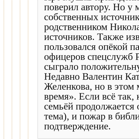
поверил автору. Но у 
собственных источнико
родственником Николая
источников. Также изв
пользовался опёкой п
офицеров спецслужб Р
сыграло положительну
Недавно Валентин Ка
Желенкова, но в этом
время». Если всё так,
семьёй продолжается о
тема), и пожар в би
подтверждение.