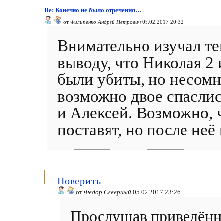
Re: Конечно не было отречения…
от
Филипенко Андрей Петрович
05.02.2017 20:32
Внимательно изучал те
выводу, что Николая 2 
были убиты, но несомн
возможно двое спаслись
и Алексей. Возможно, ч
поставят, но после неё
Поверить
от
Федор Северный
05.02.2017 23:26
Прослушав приведённ