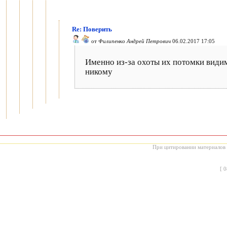
Re: Поверить
от
Филипенко Андрей Петрович
06.02.2017 17:05
Именно из-за охоты их потомки видим
никому
При цитировании материалов с
[
0