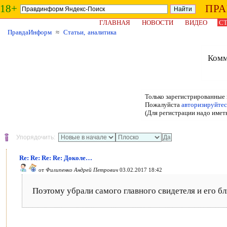
18+
ПР
ГЛАВНАЯ
НОВОСТИ
ВИДЕО
СТ
ПравдаИнформ
≈
Статьи, аналитика
Комм
Только зарегистрированные 
Пожалуйста
авторизируйтес
(Для регистрации надо имет
Упорядочить:
Re: Re: Re: Re: Доколе…
от
Филипенко Андрей Петрович
03.02.2017 18:42
Поэтому убрали самого главного свидетеля и его б