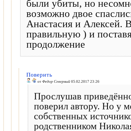
были убиты, но несомн
возможно двое спаслись
Анастасия и Алексей. В
правильную ) и поставя
продолжение
Поверить
от
Федор Северный
05.02.2017 23:26
Прослушав приведённо
поверил автору. Но у м
собственных источнико
родственником Николая 