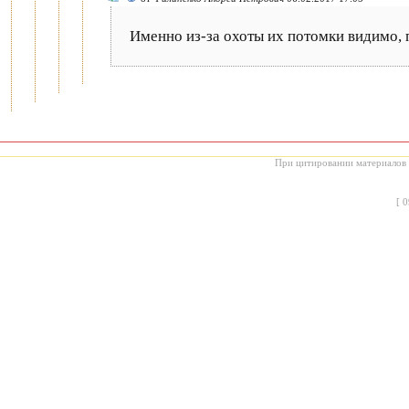
Именно из-за охоты их потомки видимо, 
При цитировании материалов с
[
0