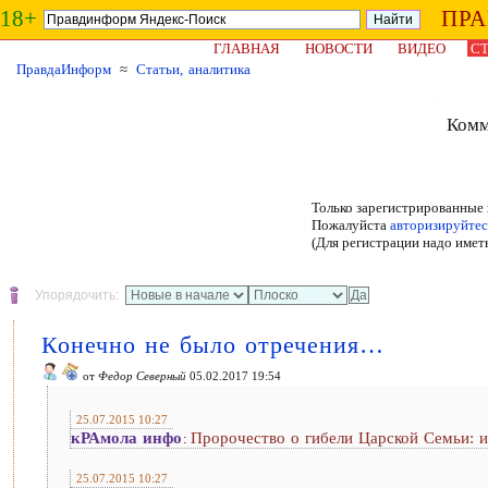
18+
ПР
ГЛАВНАЯ
НОВОСТИ
ВИДЕО
СТ
ПравдаИнформ
≈
Статьи, аналитика
Комм
Только зарегистрированные 
Пожалуйста
авторизируйтес
(Для регистрации надо имет
Упорядочить:
Конечно не было отречения…
от
Федор Северный
05.02.2017 19:54
25.07.2015 10:27
кРАмола инфо
Пророчество о гибели Царской Семьи: 
:
25.07.2015 10:27