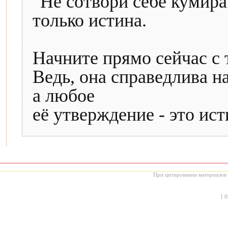
"Не сотвори себе кумир
только истина.
Начните прямо сейчас с
Ведь, она справедлива н
а любое
её утверждение - это ист
При цитировании материалов с
[
0