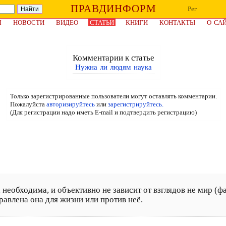
ПРАВДИНФОРМ
Рег
Я
НОВОСТИ
ВИДЕО
СТАТЬИ
КНИГИ
КОНТАКТЫ
О СА
Комментарии к статье
Нужна ли людям наука
Только зарегистрированные пользователи могут оставлять комментарии.
Пожалуйста
авторизируйтесь
или
зарегистрируйтесь.
(Для регистрации надо иметь E-mail и подтвердить регистрацию)
 необходима, и объективно не зависит от взглядов не мир (ф
правлена она для жизни или против неё.