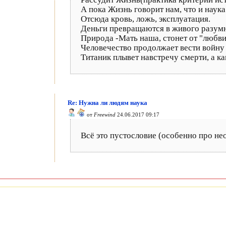
А пока Жизнь говорит нам, что и наука
Отсюда кровь, ложь, эксплуатация.
Деньги превращаются в живого разумно
Природа -Мать наша, стонет от "любви
Человечество продолжает вести войну (
Титаник плывет навстречу смерти, а к
Re: Нужна ли людям наука
от
Freewind
24.06.2017 09:17
Всё это пустословие (особенно про нео