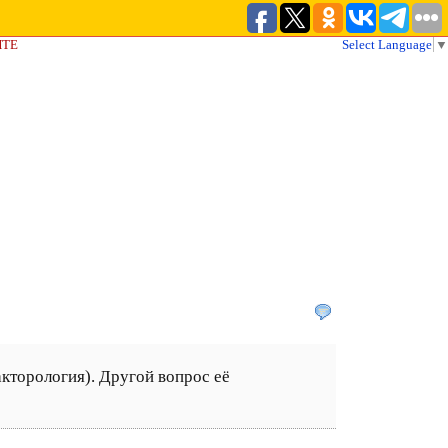
ЙТЕ
Select Language
▼
акторология). Другой вопрос её