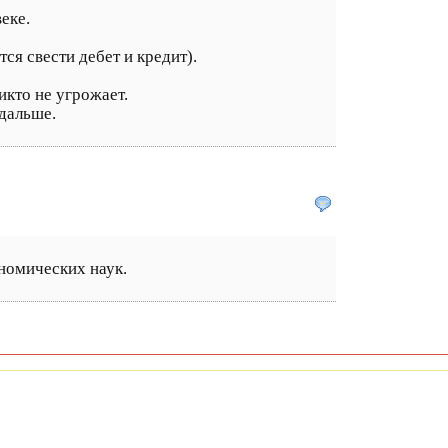
еке.
я свести дебет и кредит).
икто не угрожает.
 дальше.
ономических наук.