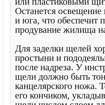
или пластиковыми щит
Останется освещение 
и юга, что обеспечит 
продувание жилища на
Для заделки щелей хо
простыни и пододеяль
после надреза. У инст
щели должно быть тонк
канцелярского ножа. Т
его кончиком, уклады
щели числом слоем дл