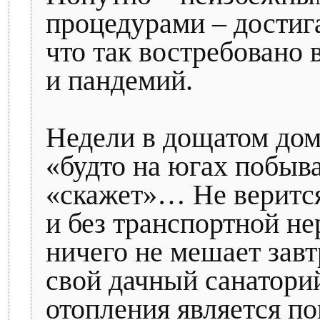
процедурами – достиг
что так востребовано
и пандемий.
Недели в дощатом дом
«будто на югах побыва
«скажет»… Не верится
и без транспортной не
ничего не мешает завт
свой дачный санаторий
отопления является п