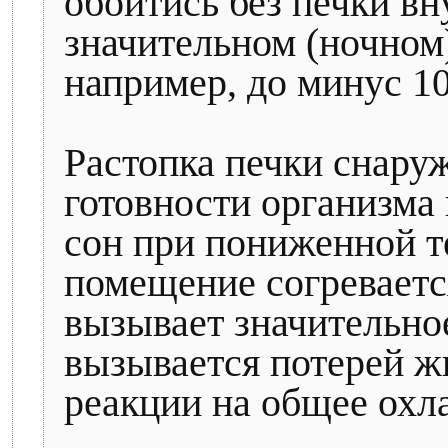
обойтись без печки в
значительном (ночном
например, до минус 10
Растопка печки снару
готовности организма 
сон при пониженной те
помещение согреваетс
вызывает значительно
вызывается потерей ж
реакции на общее охл