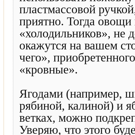
пластмассовой ручкой
приятно. Тогда овощи
«холодильников», не 
окажутся на вашем ст
чего», приобретенного
«кровные».
Ягодами (например, 
рябиной, калиной) и я
ветках, можно подкреп
Уверяю, что этого буд