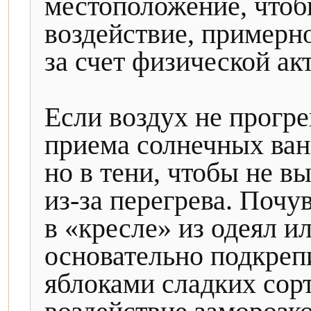
местоположение, что
воздействие, примерн
за счет физической ак
Если воздух не прогре
приема солнечных ван
но в тени, чтобы не в
из-за перегрева. Почу
в «кресле» из одеял и
основательно подкреп
яблоками сладких сор