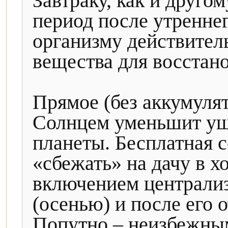
Завтраку, как и друго
период после утреннег
организму действител
вещества для восстано
Прямое (без аккумуля
Солнцем уменьшит ущ
планеты. Бесплатная с
«сбежать» на дачу в х
включением централиз
(осенью) и после его 
Попутно – неизбежны