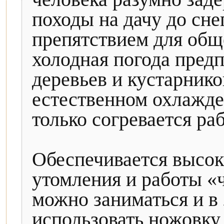
походы на дачу до сне
препятствием для общ
холодная погода пред
деревьев и кустарнико
естественном охлажден
только согревается ра
Обеспечивается высока
утомления и работы «
можно заниматься и в
использовать ножовку