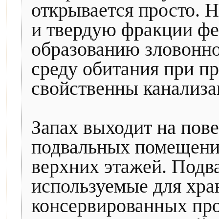
открывается просто. 
и твердую фракции фе
образованию зловонной
среду обитания при п
свойственны канализ
Запах выходит на пов
подвальных помещений
верхних этажей. Подв
используемые для хра
консервированных про