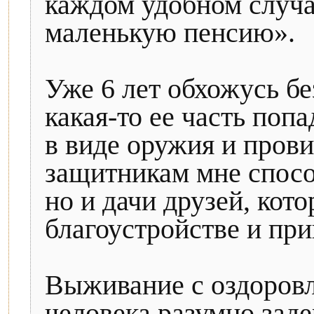
каждом удобном случа
маленькую пенсию».
Уже 6 лет обхожусь бе
какая-то ее часть по
в виде оружия и пров
защитникам мне способ
но и дачи друзей, кот
благоустройстве и при
Выживание с оздоровл
человека разумно зад