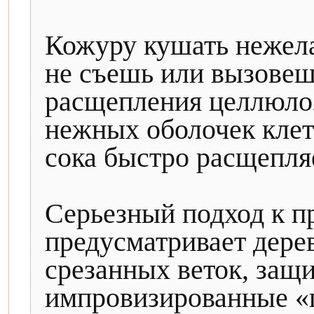
Кожуру кушать нежела
не съешь или вызовеш
расщепления целлюлоз
нежных оболочек клето
сока быстро расщепля
Серьезный подход к п
предусматривает дере
срезанных веток, за
импровизированные «