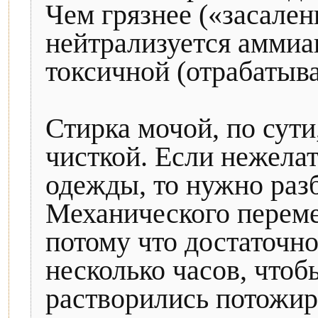
Чем грязнее («засален
нейтрализуется аммиак
токсичной (отрабатыва
Стирка мочой, по сути
чисткой. Если нежела
одежды, то нужно разб
Механического переме
потому что достаточно
несколько часов, что
растворились потожи