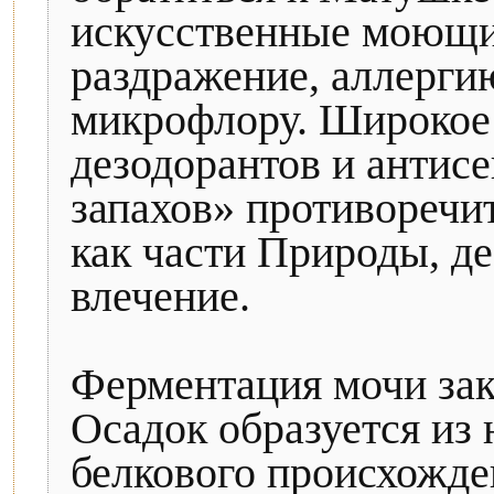
искусственные моющи
раздражение, аллерги
микрофлору. Широкое
дезодорантов и антис
запахов» противоречи
как части Природы, д
влечение.
Ферментация мочи зак
Осадок образуется из
белкового происхожде