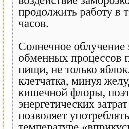
воздействие заморозк
продолжить работу в 
часов.
Солнечное облучение 
обменных процессов 
пищи, не только яблок
клетчатка, минуя желу
кишечной флоры, поэт
энергетических затрат
позволяет употреблят
температуре «вприкус