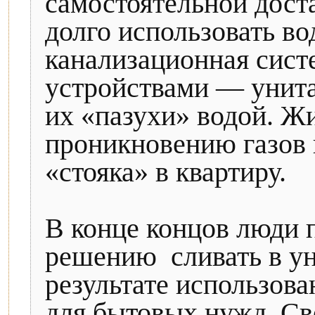
самостоятельной доста
долго использовать во
канализационная сист
устройствами — унита
их «пазухи» водой. Жи
проникновению газов 
«стояка» в квартиру.
В конце концов люди
решению ­ сливать в у
результате использов
для бытовых нужд. С