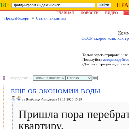
18+
ПР
ГЛАВНАЯ
НОВОСТИ
ВИДЕО
СТ
ПравдаИнформ
≈
Статьи, аналитика
Комм
СССР скорее жив: как 
Только зарегистрированные 
Пожалуйста
авторизируйтес
(Для регистрации надо имет
Упорядочить:
ЕЩЕ ОБ ЭКОНОМИИ ВОДЫ
от
Владимир Филаретов
19.11.2025 15:29
Пришла пора перебрат
квартиру.