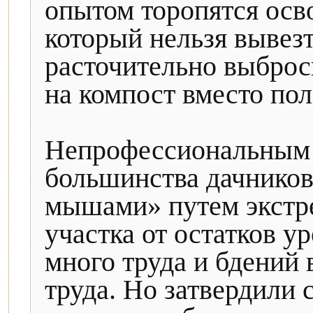
опытом торопятся осво
который нельзя вывез
расточительно выброси
на компост вместо по
Непрофессиональным 
большинства дачников
мышами» путем экстр
участка от остатков у
много труда и бдений 
труда. Но затвердили 