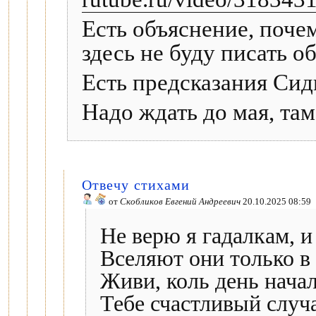
Есть объяснение, поче
здесь не буду писать об
Есть предсказания Сид
Надо ждать до мая, та
Отвечу стихами
от
Скобликов Евгений Андреевич
20.10.2025 08:59
Не верю я гадалкам, и
Вселяют они только в
Живи, коль день начал
Тебе счастливый случ