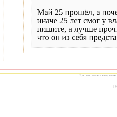
Май 25 прошёл, а поч
иначе 25 лет смог у 
пишите, а лучше прочти
что он из себя предста
При цитировании материалов с
[
0