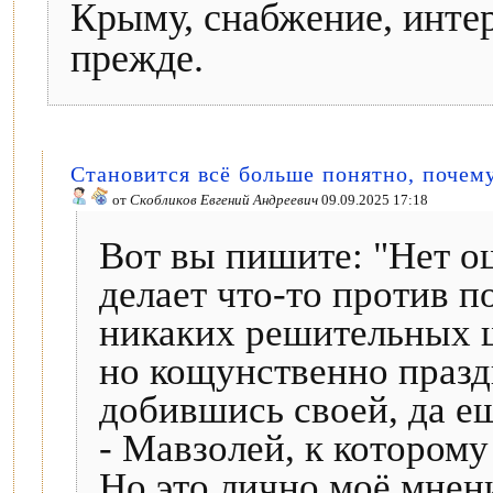
Крыму, снабжение, инте
прежде.
Становится всё больше понятно, почем
от
Скобликов Евгений Андреевич
09.09.2025 17:18
Вот вы пишите: "Нет о
делает что-то против п
никаких решительных ш
но кощунственно празд
добившись своей, да е
- Мавзолей, к которому
Но это лично моё мнени