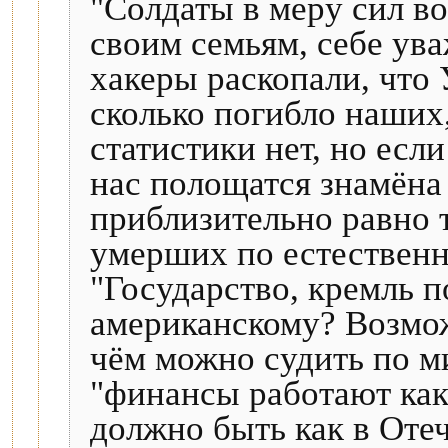
"Солдаты в меру сил в
своим семьям, себе ува
хакеры раскопали, что 
сколько погибло наших,
статистики нет, но есл
нас полощатся знамёна
приблизительно равно 
умерших по естествен
"Государство, кремль п
американскому? Возможн
чём можно судить по м
"финансы работают как 
должно быть как в Оте