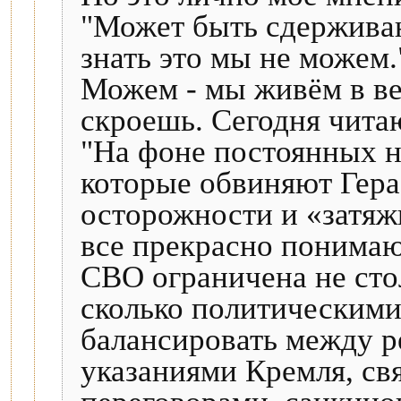
"Может быть сдержива
знать это мы не можем.
Можем - мы живём в ве
скроешь. Сегодня чита
"На фоне постоянных н
которые обвиняют Гера
осторожности и «затяж
все прекрасно понимаю
СВО ограничена не сто
сколько политическим
балансировать между р
указаниями Кремля, с