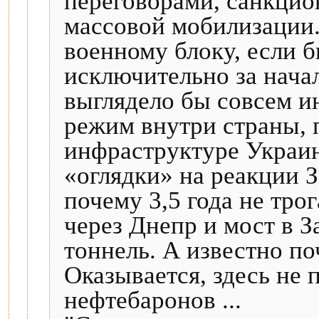
переговорами, санкци
массовой мобилизации.
военному блоку, если 
исключительно за нача
выглядело бы совсем и
режим внутри страны,
инфраструктуре Украин
«оглядки» на реакции З
почему 3,5 года не тр
через Днепр и мост в З
тоннель. А известно по
Оказывается, здесь не 
нефтебаронов ...