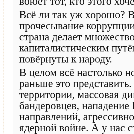
воюет тот, кто этого хоче
Всё ли так уж хорошо? В
прочесывание коррупции
страна делает множество
капиталистическим путём
повёрнуты к народу.
В целом всё настолько н
раньше это представить
территории, массовая ди
бандеровцев, нападение
направлений, агрессивн
ядерной войне. А у нас с