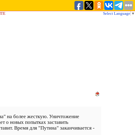
ЙТЕ
Select Language
▼
на" на более жесткую. Уничтожение
ет о новых попытках заставить
тавит. Время для "Путина" заканчивается -