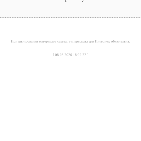
При цитировании материалов ссылка, гиперссылка для Интернет, обязательна.
[
08.08.2026 18:02:22
]