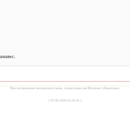
анавес.
При цитировании материалов ссылка, гиперссылка для Интернет, обязательна.
[
07.08.2026 02:56:55
]