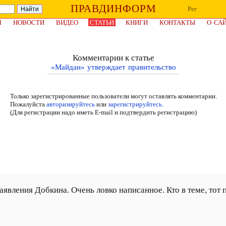
ПРАВДИНФОРМ
Рег
Я
НОВОСТИ
ВИДЕО
СТАТЬИ
КНИГИ
КОНТАКТЫ
О СА
Комментарии к статье
«Майдан» утверждает правительство
Только зарегистрированные пользователи могут оставлять комментарии.
Пожалуйста
авторизируйтесь
или
зарегистрируйтесь.
(Для регистрации надо иметь E-mail и подтвердить регистрацию)
аявления Добкина. Очень ловко написанное. Кто в теме, тот