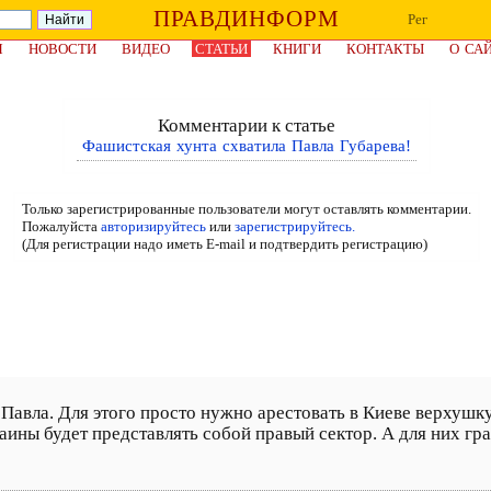
ПРАВДИНФОРМ
Рег
Я
НОВОСТИ
ВИДЕО
СТАТЬИ
КНИГИ
КОНТАКТЫ
О СА
Комментарии к статье
Фашистская хунта схватила Павла Губарева!
Только зарегистрированные пользователи могут оставлять комментарии.
Пожалуйста
авторизируйтесь
или
зарегистрируйтесь.
(Для регистрации надо иметь E-mail и подтвердить регистрацию)
авла. Для этого просто нужно арестовать в Киеве верхушку
аины будет представлять собой правый сектор. А для них г