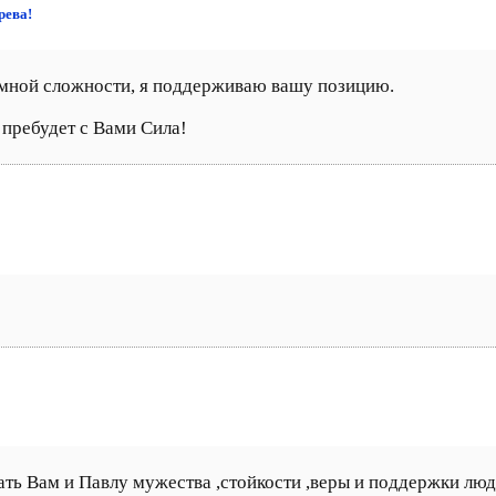
рева!
 мной сложности, я поддерживаю вашу позицию.
пребудет с Вами Сила!
ать Вам и Павлу мужества ,стойкости ,веры и поддержки люд