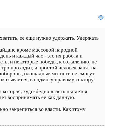
хватить, ее еще нужно удержать. Удержать
майдане кроме массовой народной
ень и каждый час - это их работа и
сть, и некоторые победы, к сожалению, не
стро проходит, и простой человек занят на
амообороны, площадные митинги не смогут
 оказывается, в подмогу правому сектору
а которая, худо-бедно власть пытается
удет воспринимать ее как данную.
ьно закрепиться во власти. Как этому