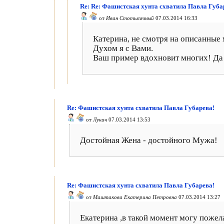
Re: Re: Фашистская хунта схватила Павла Губа
от
Иван Стотысячный
07.03.2014 16:33
Катерина, не смотря на описанные
Духом я с Вами.
Ваш пример вдохновит многих! Да 
Re: Фашистская хунта схватила Павла Губарева!
от
Лукич
07.03.2014 13:53
Достойная Жена - достойного Мужа!
Re: Фашистская хунта схватила Павла Губарева!
от
Маштакова Екатерина Петровна
07.03.2014 13:27
Екатерина ,в такой момент могу пожел