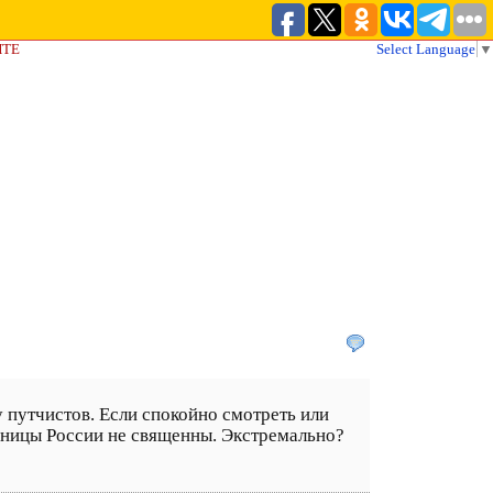
ЙТЕ
Select Language
▼
 путчистов. Если спокойно смотреть или
раницы России не священны. Экстремально?