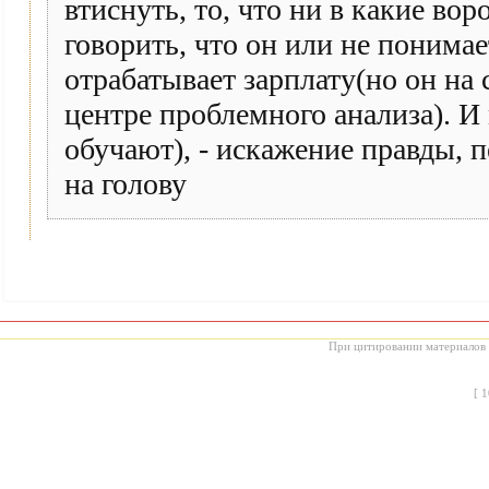
втиснуть, то, что ни в какие вор
говорить, что он или не понимае
отрабатывает зарплату(но он на 
центре проблемного анализа). 
обучают), - искажение правды, 
на голову
При цитировании материалов с
[
1