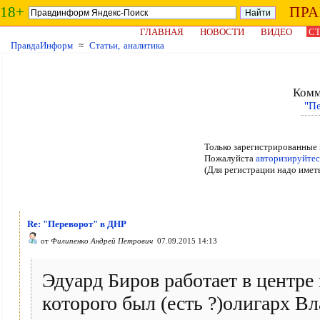
18+
ПР
ГЛАВНАЯ
НОВОСТИ
ВИДЕО
СТ
ПравдаИнформ
≈
Статьи, аналитика
Комм
"П
Только зарегистрированные 
Пожалуйста
авторизируйтес
(Для регистрации надо имет
Re: "Переворот" в ДНР
от
Филипенко Андрей Петрович
07.09.2015 14:13
Эдуард Биров работает в центре
которого был (есть ?)олигарх 