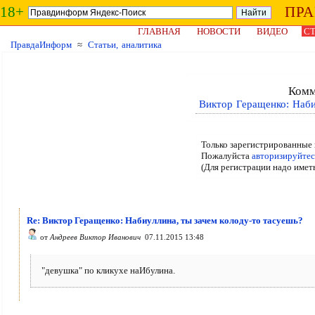
18+
ПР
ГЛАВНАЯ
НОВОСТИ
ВИДЕО
СТ
ПравдаИнформ
≈
Статьи, аналитика
Комм
Виктор Геращенко: Наби
Только зарегистрированные 
Пожалуйста
авторизируйтес
(Для регистрации надо имет
Re: Виктор Геращенко: Набиуллина, ты зачем колоду-то тасуешь?
от
Андреев Виктор Иванович
07.11.2015 13:48
"девушка" по кликухе наИбулина.