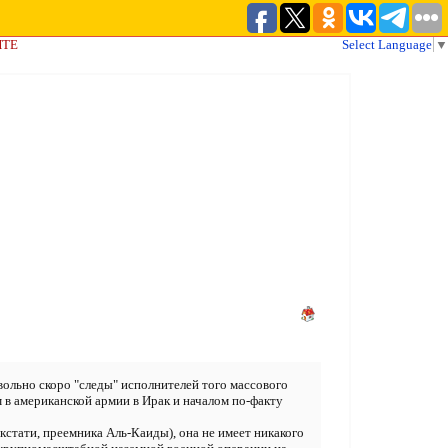
ЙТЕ
Select Language
▼
овольно скоро "следы" исполнителей того массового
 в американской армии в Ирак и началом по-факту
кстати, преемника Аль-Каиды), она не имеет никакого