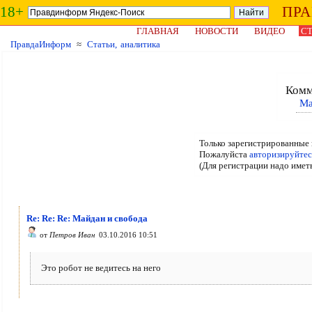
18+
ПР
ГЛАВНАЯ
НОВОСТИ
ВИДЕО
СТ
ПравдаИнформ
≈
Статьи, аналитика
Комм
Ма
Только зарегистрированные 
Пожалуйста
авторизируйтес
(Для регистрации надо имет
Re: Re: Re: Майдан и свобода
от
Петров Иван
03.10.2016 10:51
Это робот не ведитесь на него