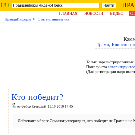
18+
ПР
ГЛАВНАЯ
НОВОСТИ
ВИДЕО
СТ
ПравдаИнформ
≈
Статьи, аналитика
Комм
Трамп, Клинтон ил
Только зарегистрированные 
Пожалуйста
авторизируйтес
(Для регистрации надо имет
Кто победит?
от
Федор Северный
15.10.2016 17:45
Лейтенант в блоге Осминог утверждает, что победит не Трамп и не 