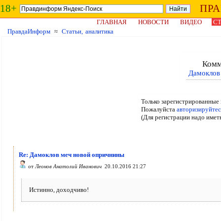
18+
ПР
ГЛАВНАЯ
НОВОСТИ
ВИДЕО
СТ
ПравдаИнформ
≈
Статьи, аналитика
Комм
Дамоклов
Только зарегистрированные 
Пожалуйста
авторизируйтес
(Для регистрации надо имет
Re: Дамоклов меч новой опричнины
от
Леонов Анатолий Иванович
20.10.2016 21:27
Истинно, доходчиво!