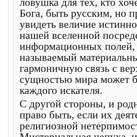
ловушка для тех, кто хоч
Бога, быть русским, но 
увидеть величие истинно
нашей вселенной посред
информационных полей,
называемый материальны
гармоничную связь с ве
сущностью мира может б
каждого искателя.
С другой стороны, и род
право быть, если их деят
религиозной нетерпимост
Мистериальная чепуха, и