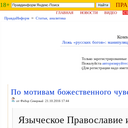
18+
ПР
ГЛАВНАЯ
НОВОСТИ
ВИДЕО
СТ
ПравдаИнформ
≈
Статьи, аналитика
Комм
Ложь «русских богов»: манипуляц
Только зарегистрированные 
Пожалуйста
авторизируйтес
(Для регистрации надо имет
По мотивам божественного чув
от
Федор Северный
21.10.2016 17:44
Языческое Православие и