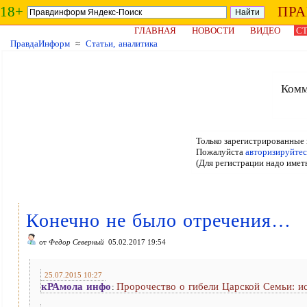
18+
ПР
ГЛАВНАЯ
НОВОСТИ
ВИДЕО
СТ
ПравдаИнформ
≈
Статьи, аналитика
Комм
Только зарегистрированные 
Пожалуйста
авторизируйтес
(Для регистрации надо имет
Конечно не было отречения…
от
Федор Северный
05.02.2017 19:54
25.07.2015 10:27
кРАмола инфо
Пророчество о гибели Царской Семьи: и
: