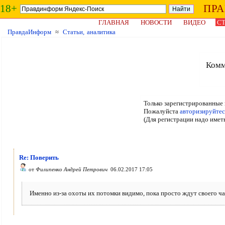
18+
ПР
ГЛАВНАЯ
НОВОСТИ
ВИДЕО
СТ
ПравдаИнформ
≈
Статьи, аналитика
Комм
Только зарегистрированные 
Пожалуйста
авторизируйтес
(Для регистрации надо имет
Re: Поверить
от
Филипенко Андрей Петрович
06.02.2017 17:05
Именно из-за охоты их потомки видимо, пока просто ждут своего ча