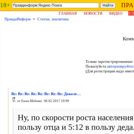
18+
ПР
ГЛАВНАЯ
НОВОСТИ
ВИДЕО
СТ
ПравдаИнформ
≈
Статьи, аналитика
Комм
Только зарегистрированные 
Пожалуйста
авторизируйтес
(Для регистрации надо имет
Re: Re: Re: Re: Re: Re: Re: Re: Доколе…
от
Евген Меденко
06.02.2017 19:09
Ну, по скорости роста населения
пользу отца и 5:12 в пользу дед